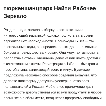
тюркеншанцпарк Найти Рабочее
Зеркало
Раздел представляла выборку в соответствии с
интересующей тематикой, однако пролистывать сотни
вариантов нет необходимости. Промокоды 1xBet — так
специальные коды, они предоставляют дополнительные
бонусы и преимущества игрокам. Они могут активировать
бесплатные ставки, увеличить депозит или иметь доступ к
эксклюзивным акциям. Регистрация а 1xBet — быстрая и
простой этапа, занимающий всего и минут. Букмекер
предложила несколько способов создания аккаунта, что
делаете платформу доступной усовершенство всех
пользователей а России. Мобильное приложение даст
возможность довольствоваться всеми продуктами в любое
время же в любом места, вход через программу свободный.