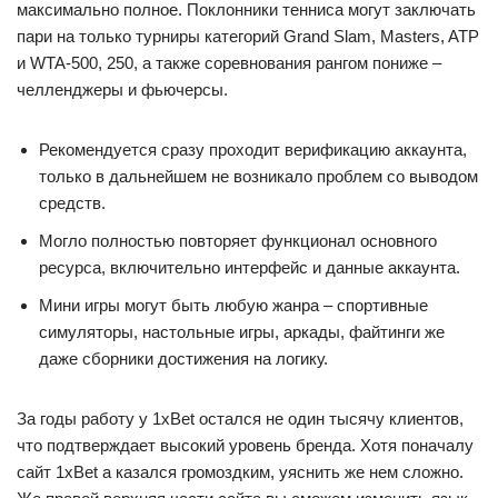
максимально полное. Поклонники тенниса могут заключать
пари на только турниры категорий Grand Slam, Masters, ATP
и WTA-500, 250, а также соревнования рангом пониже –
челленджеры и фьючерсы.
Рекомендуется сразу проходит верификацию аккаунта,
только в дальнейшем не возникало проблем со выводом
средств.
Могло полностью повторяет функционал основного
ресурса, включительно интерфейс и данные аккаунта.
Мини игры могут быть любую жанра – спортивные
симуляторы, настольные игры, аркады, файтинги же
даже сборники достижения на логику.
За годы работу у 1xBet остался не один тысячу клиентов,
что подтверждает высокий уровень бренда. Хотя поначалу
сайт 1xBet а казался громоздким, уяснить же нем сложно.