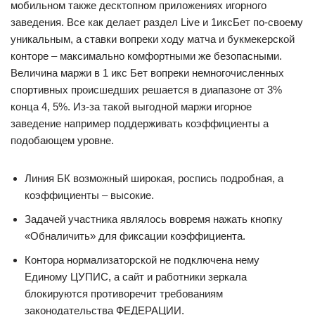
мобильном также десктопном приложениях игорного
заведения. Все как делает раздел Live и 1иксБет по-своему
уникальным, а ставки вопреки ходу матча и букмекерской
конторе – максимально комфортными же безопасными.
Величина маржи в 1 икс Бет вопреки немногочисленных
спортивных происшедших решается в диапазоне от 3%
конца 4, 5%. Из-за такой выгодной маржи игорное
заведение например поддерживать коэффициенты а
подобающем уровне.
Линия БК возможный широкая, роспись подробная, а
коэффициенты – высокие.
Задачей участника являлось вовремя нажать кнопку
«Обналичить» для фиксации коэффициента.
Контора нормализаторской не подключена нему
Единому ЦУПИС, а сайт и работники зеркала
блокируются противоречит требованиям
законодательства ФЕДЕРАЦИИ.