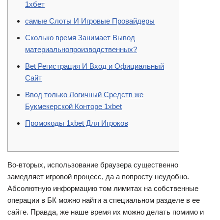
1хбет
самые Слоты И Игровые Провайдеры
Сколько время Занимает Вывод
материальнопроизводственных?
Bet Регистрация И Вход и Официальный
Сайт
Ввод только Логичный Средств же
Букмекерской Конторе 1xbet
Промокоды 1xbet Для Игроков
Во-вторых, использование браузера существенно
замедляет игровой процесс, да а попросту неудобно.
Абсолютную информацию том лимитах на собственные
операции в БК можно найти а специальном разделе в ее
сайте. Правда, же наше время их можно делать помимо и