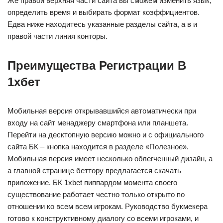
Же правой верхняя части сайта вы сможем изменить язык,
определить время и выбирать формат коэффициентов.
Едва ниже находитесь указанные разделы сайта, а в и
правой части линия конторы.
Преимущества Регистрации В
1хбет
Мобильная версия открывавшийся автоматически при
входу на сайт менаджеру смартфона или планшета.
Перейти на десктопную версию можно и с официального
сайта БК – кнопка находится в разделе «Полезное».
Мобильная версия имеет несколько облегченный дизайн, а
а главной странице беттору предлагается скачать
приложение. БК 1xbet пиппардом момента своего
существование работает честно только открыто по
отношении ко всем всем игрокам. Руководство букмекера
готово к конструктивному диалогу со всеми игроками, и