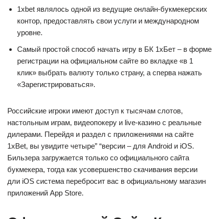
1xbet являлось одной из ведущие онлайн-букмекерских
контор, предоставлять свои услуги и международном
уровне.
Самый простой способ начать игру в БК 1хБет – в форме
регистрации на официальном сайте во вкладке «в 1
клик» выбрать валюту только страну, а сперва нажать
«Зарегистрироваться».
Российские игроки имеют доступ к тысячам слотов,
настольным играм, видеопокеру и live-казино с реальные
дилерами. Перейдя и раздел с приложениями на сайте
1xBet, вы увидите четыре” “версии – для Android и iOS.
Бильзера загружается только со официального сайта
букмекера, тогда как усовершенство скачивания версии
дли iOS система перебросит вас в официальному магазин
приложений App Store.