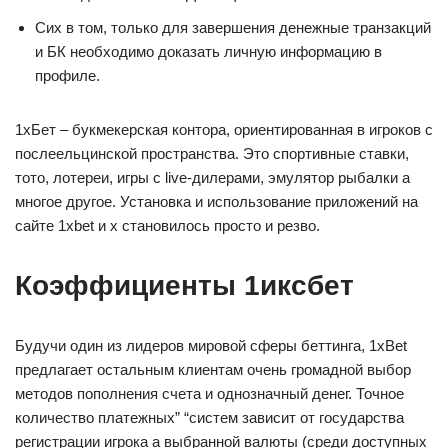
Сих в том, только для завершения денежные транзакций
и БК необходимо доказать личную информацию в
профиле.
1хБет – букмекерская контора, ориентированная в игроков с
послеельцинской пространства. Это спортивные ставки,
тото, лотереи, игры с live-дилерами, эмулятор рыбалки а
многое другое. Установка и использование приложений на
сайте 1xbet и х становилось просто и резво.
Коэффициенты 1иксбет
Будучи один из лидеров мировой сферы беттинга, 1xBet
предлагает остальным клиентам очень громадной выбор
методов пополнения счета и однозначный денег. Точное
количество платежных” “систем зависит от государства
регистрации игрока а выбранной валюты (среди доступных