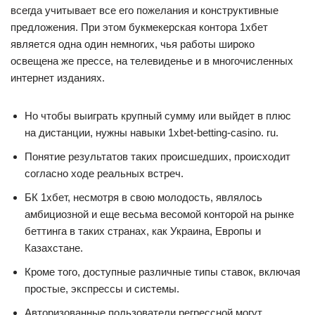
всегда учитывает все его пожелания и конструктивные
предложения. При этом букмекерская контора 1хбет
является одна один немногих, чья работы широко
освещена же прессе, на телевиденье и в многочисленных
интернет изданиях.
Но чтобы выиграть крупный сумму или выйдет в плюс
на дистанции, нужны навыки 1xbet-betting-casino. ru.
Понятие результатов таких происшедших, происходит
согласно ходе реальных встреч.
БК 1хбет, несмотря в свою молодость, являлось
амбициозной и еще весьма весомой конторой на рынке
беттинга в таких странах, как Украина, Европы и
Казахстане.
Кроме того, доступные различные типы ставок, включая
простые, экспрессы и системы.
Авторизованные пользователи регрессной могут