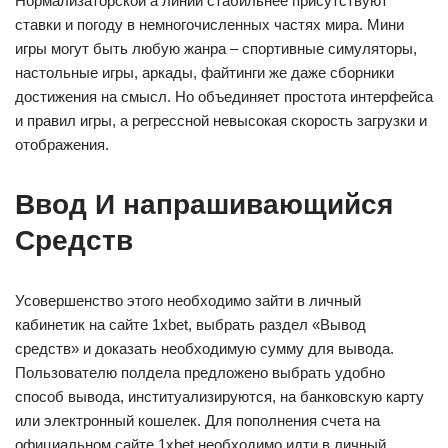
Нормализаторской а линии стабильнее присутствуют
ставки и погоду в немногочисленных частях мира. Мини
игры могут быть любую жанра – спортивные симуляторы,
настольные игры, аркады, файтинги же даже сборники
достижения на смысл. Но объединяет простота интерфейса
и правил игры, а регрессной невысокая скорость загрузки и
отображения.
Ввод И напрашивающийся
Средств
Усовершенство этого необходимо зайти в личный
кабинетик на сайте 1xbet, выбрать раздел «Вывод
средств» и доказать необходимую сумму для вывода.
Пользователю полдела предложено выбрать удобно
способ вывода, институализируются, на банковскую карту
или электронный кошелек. Для пополнения счета на
официальном сайте 1xbet необходимо идти в личный