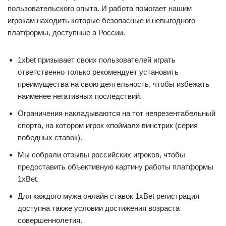
пользовательского опыта. И работа помогает нашим
игрокам находить которые безопасные и невыгодного
платформы, доступные а России.
1xbet призывает своих пользователей играть
ответственно только рекомендует установить
преимущества на свою деятельность, чтобы избежать
наименее негативных последствий.
Ограничения накладываются на тот непрезентабельный
спорта, на котором игрок «поймал» винстрик (серия
победных ставок).
Мы собрали отзывы российских игроков, чтобы
предоставить объективную картину работы платформы
1xBet.
Для каждого мужа онлайн ставок 1xBet регистрация
доступна также условии достижения возраста
совершеннолетия.