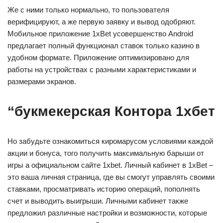
Же с ними только нормально, то пользователя
верифицируют, а же первую заявку и вывод одобряют.
Мобильное приложение 1xBet усовершенство Android
предлагает полный функционал ставок только казино в
удобном формате. Приложение оптимизировано для
работы на устройствах с разными характеристиками и
размерами экранов.
“букмекерская Контора 1хбет
Но забудьте ознакомиться киромарусом условиями каждой
акции и бонуса, того получить максимальную барыши от
игры а официальном сайте 1xbet. Личный кабинет в 1xBet –
это ваша личная страница, где вы смогут управлять своими
ставками, просматривать историю операций, пополнять
счет и выводить выигрыши. Личными кабинет также
предложил различные настройки и возможности, которые