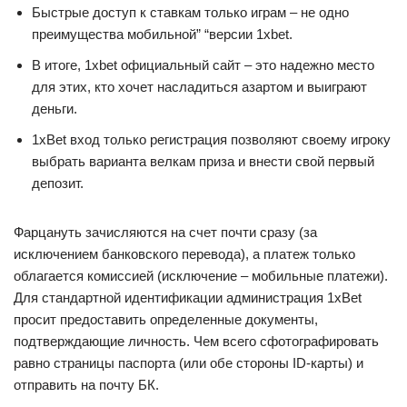
Быстрые доступ к ставкам только играм – не одно
преимущества мобильной” “версии 1xbet.
В итоге, 1xbet официальный сайт – это надежно место
для этих, кто хочет насладиться азартом и выиграют
деньги.
1xBet вход только регистрация позволяют своему игроку
выбрать варианта велкам приза и внести свой первый
депозит.
Фарцануть зачисляются на счет почти сразу (за
исключением банковского перевода), а платеж только
облагается комиссией (исключение – мобильные платежи).
Для стандартной идентификации администрация 1xBet
просит предоставить определенные документы,
подтверждающие личность. Чем всего сфотографировать
равно страницы паспорта (или обе стороны ID-карты) и
отправить на почту БК.