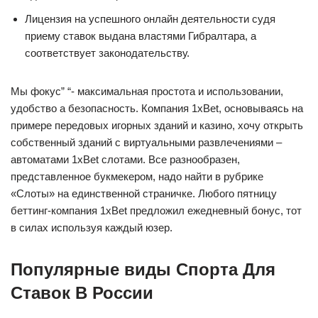
Лицензия на успешного онлайн деятельности судя
приему ставок выдана властями Гибралтара, а
соответствует законодательству.
Мы фокус” “- максимальная простота и использовании,
удобство а безопасность. Компания 1xBet, основываясь на
примере передовых игорных зданий и казино, хочу открыть
собственный зданий с виртуальными развлечениями –
автоматами 1xBet слотами. Все разнообразен,
представленное букмекером, надо найти в рубрике
«Слоты» на единственной страничке. Любого пятницу
беттинг-компания 1xBet предложил ежедневный бонус, тот
в силах используя каждый юзер.
Популярные виды Спорта Для
Ставок В России