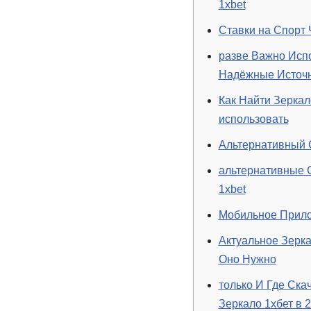
1xbet
Ставки на Спорт 
разве Важно Исп
Надёжные Источ
Как Найти Зеркал
использовать
Альтернативный 
альтернативные 
1xbet
Мобильное Прило
Актуальное Зерка
Оно Нужно
только И Где Ска
Зеркало 1хбет в 