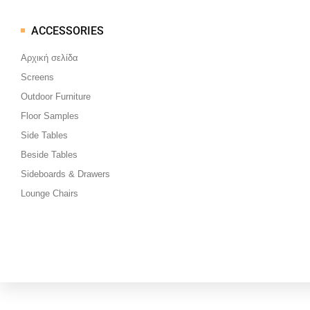
ACCESSORIES
Μεταπηδήστε
στο
Αρχική σελίδα
περιεχόμενο
Screens
Outdoor Furniture
Floor Samples
Side Tables
Beside Tables
Sideboards & Drawers
Lounge Chairs