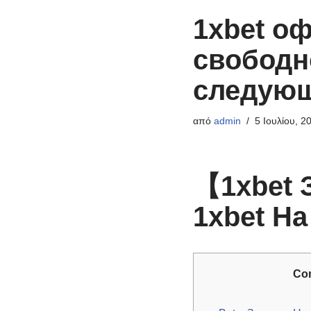
1xbet о
свободн
следую
από
admin
5 Ιουλίου, 2
【1xbet 
1xbet Н
Co