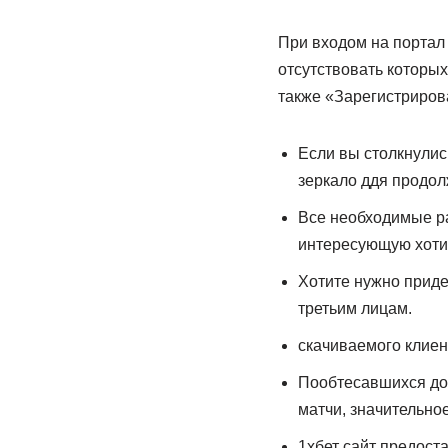
При входом на портал 
отсутствовать которых
также «Зарегистриров
Если вы столкнулис
зеркало ддя продол
Все необходимые ра
интересующую хоти
Хотите нужно приде
третьим лицам.
скачиваемого клиен
Пообтесавшихся до
матчи, значительн
1хбет сайт предост