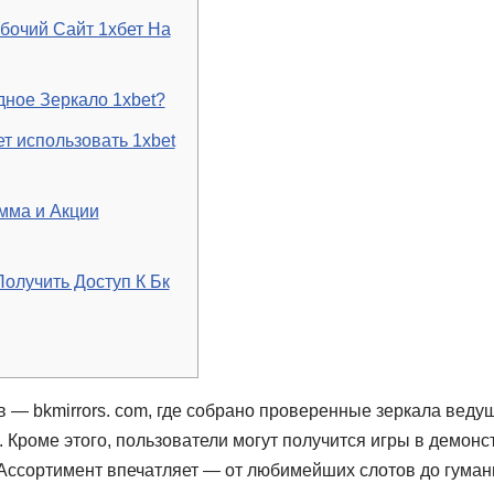
бочий Сайт 1хбет На
дное Зеркало 1xbet?
т использовать 1xbet
мма и Акции
олучить Доступ К Бк
в — bkmirrors. com, где собрано проверенные зеркала веду
. Кроме этого, пользователи могут получится игры в демон
 Ассортимент впечатляет — от любимейших слотов до гумани