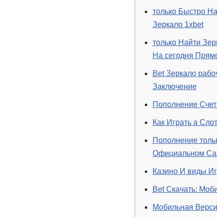
только Быстро Н
Зеркало 1xbet
только Найти Зер
На сегодня Прям
Bet Зеркало рабо
Заключение
Пополнение Счет
Как Играть а Сло
Пополнение толь
Официальном Сай
Казино И виды И
Bet Скачать: Мо
Мобильная Верси