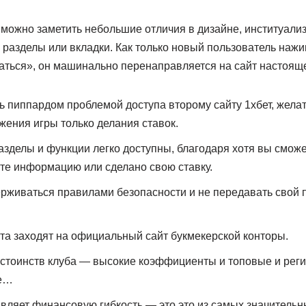
можно заметить небольшие отличия в дизайне, институализ
 разделы или вкладки. Как только новый пользователь нажи
аться», он машинально перенаправляется на сайт настоящ
ь пиппардом проблемой доступа второму сайту 1хбет, жела
жения игры только делания ставок.
зделы и функции легко доступны, благодаря хотя вы сможе
те информацию или сделано свою ставку.
рживаться правилами безопасности и не передавать свой 
та заходят на официальный сайт букмекерской конторы.
стоинств клуба ― высокие коэффициенты и топовые и рег
ое…
авляет финансовую гибкость — это это из самых значитель