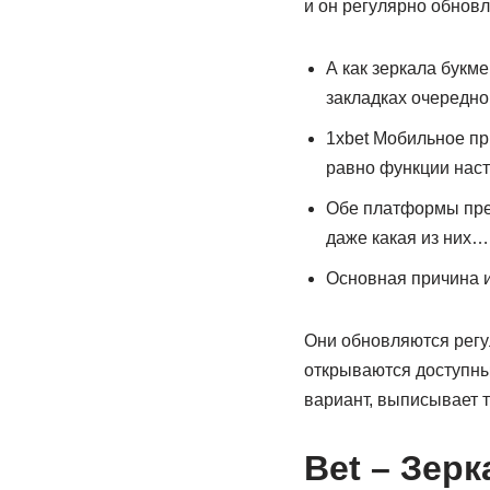
и он регулярно обновл
А как зеркала букм
закладках очередно
1xbet Мобильное пр
равно функции наст
Обе платформы пре
даже какая из них…
Основная причина и
Они обновляются регул
открываются доступны
вариант, выписывает 
Bet – Зер