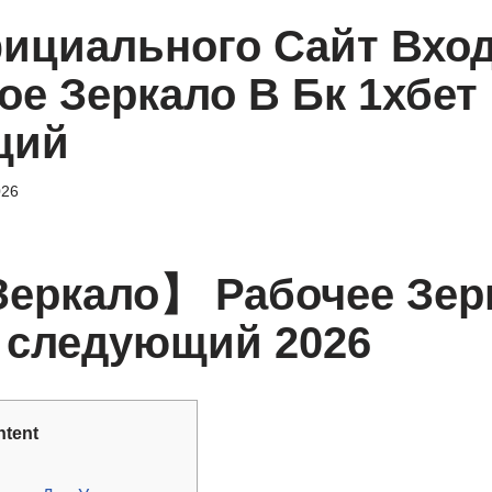
фициального Сайт Вхо
ое Зеркало В Бк 1хбет
щий
026
Зеркало】 Рабочее Зер
а следующий 2026
ntent