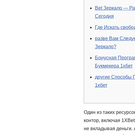
Bet Зеркало — Ра
Сегодня
Где Искать свобо
разве Вам Следуе
Зеркало?
Бонусная Програ
Букмекера 1хбет
другие Способы П
1хбет
Один из таких ресурсо
контор, включая 1XBet
не вкладывая деньги.