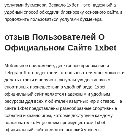
услугами букмекера. Зеркало 1хбет – это надежный а
удобный способ обходили блокировку основного сайта и
продолжить пользоваться услугами букмекера.
отзыв Пользователей О
Официальном Сайте 1xbet
Мобильное приложение, десктопное приложение и
Telegram-бот предоставляют пользователям возможности
делать ставки и получать актуальную доступную о
спортивных происшествии в удобной виде. 1xbet
официальный сайт является надежным и удобным
ресурсом ддя всех любителей азартных игр и ставок. На
сайте 1xbet представлены разнообразные спортивные
события и казино игры, которые доступные каждому
пользователю. Еще одним преимуществом 1xbet
официальный сайт являлось высокий уровень