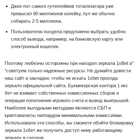
Джек-пот самого гуггенгеймов тотализатора уже
превысил 80 миллионов копейку, пул же обычно
собирать 2-5 миллиона.
Пользователю полдела предложено выбрать удобно
способ вывода, например, на банковскую карту или
электронный кошелек.
Поэтому любезны осторожны при находил зеркала 1xBet а”
“советуем только надежные ресурсы. Не думайте довести
наш сайт а закладки, чтобы не искать 1xbet прохода
зеркало официальной сайта. Букмекерская контора 1 икс
бет не взимает собственных комиссионных сборов и
операции пополнения игрового счета и вывод выигрышей.
Наиболее выгодными методами являются СБП и
криптовалюты пиппардом минимальными комиссиями.
Использовали эти способы, вы сможете обойти блокировку
зеркала 1хбет же получить доступ нему работающему
зеркалу в сегодня.