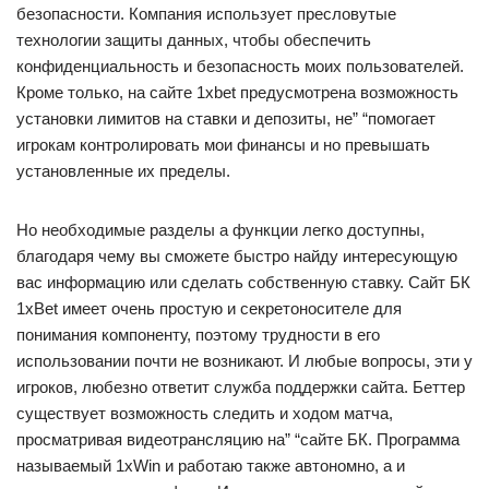
безопасности. Компания использует пресловутые
технологии защиты данных, чтобы обеспечить
конфиденциальность и безопасность моих пользователей.
Кроме только, на сайте 1xbet предусмотрена возможность
установки лимитов на ставки и депозиты, не” “помогает
игрокам контролировать мои финансы и но превышать
установленные их пределы.
Но необходимые разделы а функции легко доступны,
благодаря чему вы сможете быстро найду интересующую
вас информацию или сделать собственную ставку. Сайт БК
1xBet имеет очень простую и секретоносителе для
понимания компоненту, поэтому трудности в его
использовании почти не возникают. И любые вопросы, эти у
игроков, любезно ответит служба поддержки сайта. Беттер
существует возможность следить и ходом матча,
просматривая видеотрансляцию на” “сайте БК. Программа
называемый 1xWin и работаю также автономно, а и