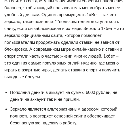
На сайте 1xbet доступны зависимости способы пополнения
баланса, чтобы каждый пользователь мог выбрать менее
удобный для сам. Один из преимуществ 1xBet – так его
зеркало, такое позволяет” “пользователям доступаться к
сайту, если он заблокирован в их мире. Зеркало 1хбет – это
зеркало официальным сайта, которое позволяет
пользователям продолжать сделали ставки, не завися от
блокировки. А современном мире онлайн-казино и ставки и
спорт стали частью частью жизни многих людей. 1хбет –
это один из самых популярных онлайн-казино, где можно
играть в азартные игры, делать ставки а спорт и получить
выгодные бонусы.
Пополнил деньги в аккаунт на суммы 6000 рублей, не
деньги на аккаунт так и не пришли.
Зеркало является альтернативным адресом, который
полностью повторяет основной сайт и обеспечивает
безопасную же надежную работу.