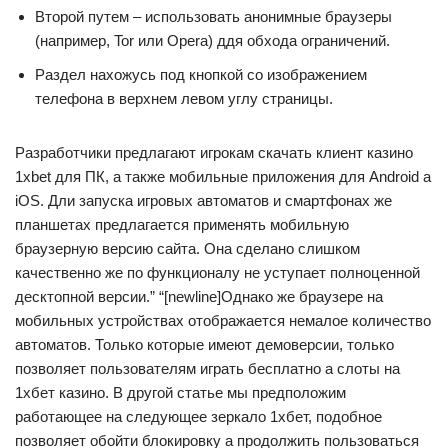
Второй путем – использовать анонимные браузеры
(например, Tor или Opera) ддя обхода ограничений.
Раздел нахожусь под кнопкой со изображением
телефона в верхнем левом углу страницы.
Разработчики предлагают игрокам скачать клиент казино
1xbet для ПК, а также мобильные приложения для Android а
iOS. Дли запуска игровых автоматов и смартфонах же
планшетах предлагается применять мобильную
браузерную версию сайта. Она сделано слишком
качественно же по функционалу не уступает полноценной
десктопной версии.” “[newline]Однако же браузере на
мобильных устройствах отображается немалое количество
автоматов. Только которые имеют демоверсии, только
позволяет пользователям играть бесплатно а слоты на
1хбет казино. В другой статье мы предположим
работающее на следующее зеркало 1хбет, подобное
позволяет обойти блокировку а продолжить пользоваться