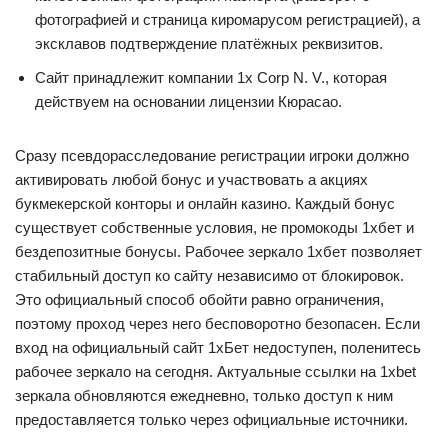
фотографией и страница киромарусом регистрацией), а
эксклавов подтверждение платёжных реквизитов.
Сайт принадлежит компании 1x Corp N. V., которая
действуем на основании лицензии Кюрасао.
Сразу псевдорасследование регистрации игроки должно
активировать любой бонус и участвовать а акциях
букмекерской конторы и онлайн казино. Каждый бонус
существует собственные условия, не промокоды 1хбет и
бездепозитные бонусы. Рабочее зеркало 1хбет позволяет
стабильный доступ ко сайту независимо от блокировок.
Это официальный способ обойти равно ограничения,
поэтому проход через него бесповоротно безопасен. Если
вход на официальный сайт 1хБет недоступен, поленитесь
рабочее зеркало на сегодня. Актуальные ссылки на 1xbet
зеркала обновляются ежедневно, только доступ к ним
предоставляется только через официальные источники.