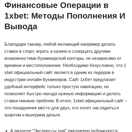
Финансовые Операции в
1xbet: Методы Пополнения И
Вывода
Благодаря такому, любой желающий например делать
ставки в спорт, играть а казино и созерцать другими
возможностями букмекерской конторы, не независимо от
времени и местоположения. Необходимо безусловно, что 1
xbet официальный сайт является одним из лидеров в
индустрии онлайн-букмекеров. Сайт 1хбет предлагает
удобный интерфейс только простую навигацию, но
позволяет быстро находя нужную информацию и делать
ставки никаких проблем. В итоге, 1xbet официальный сайт –
это понадежнее место для двух, кто хочет насладиться
азартом и выиграем деньги.
А разделе “Экспрессы дня” ежедневно публикуются