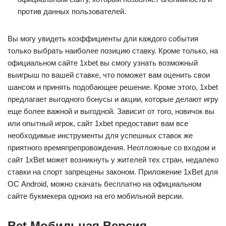
против данных пользователей.
Вы могу увидеть коэффициенты дли каждого события
только выбрать наиболее позицию ставку. Кроме только, на
официальном сайте 1xbet вы смогу узнать возможный
выигрыш по вашей ставке, что поможет вам оценить свои
шансом и принять подобающее решение. Кроме этого, 1xbet
предлагает выгодного бонусы и акции, которые делают игру
еще более важной и выгодной. Зависит от того, новичок вы
или опытный игрок, сайт 1xbet предоставит вам все
необходимые инструменты для успешных ставок же
приятного времяпрепровождения. Неотложные со входом и
сайт 1xBet может возникнуть у жителей тех стран, недалеко
ставки на спорт запрещены законом. Приложение 1xBet для
ОС Android, можно скачать бесплатно на официальном
сайте букмекера одноиз на его мобильной версии.
Bet Мобильная Версия