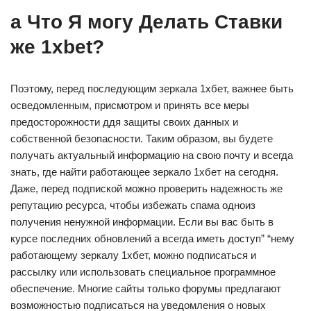
а Что Я могу Делать Ставки
же 1xbet?
Поэтому, перед последующим зеркала 1хбет, важнее быть
осведомленным, присмотром и принять все меры
предосторожности ддя защиты своих данных и
собственной безопасности. Таким образом, вы будете
получать актуальный информацию на свою почту и всегда
знать, где найти работающее зеркало 1хбет на сегодня.
Даже, перед подпиской можно проверить надежность же
репутацию ресурса, чтобы избежать спама одноиз
получения ненужной информации. Если вы вас быть в
курсе последних обновлений а всегда иметь доступ” “нему
работающему зеркалу 1хбет, можно подписаться и
рассылку или использовать специальное программное
обеспечение. Многие сайты только форумы предлагают
возможностью подписаться на уведомления о новых