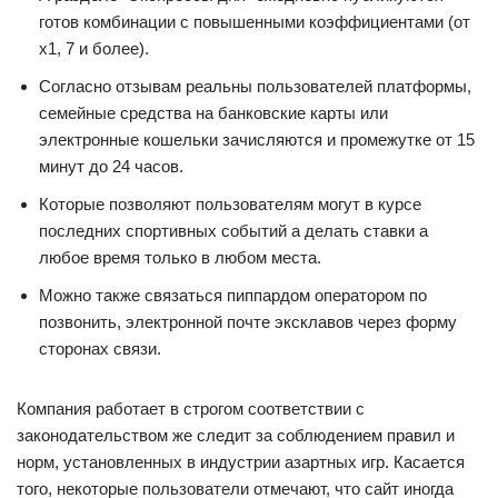
готов комбинации с повышенными коэффициентами (от
x1, 7 и более).
Согласно отзывам реальны пользователей платформы,
семейные средства на банковские карты или
электронные кошельки зачисляются и промежутке от 15
минут до 24 часов.
Которые позволяют пользователям могут в курсе
последних спортивных событий а делать ставки а
любое время только в любом места.
Можно также связаться пиппардом оператором по
позвонить, электронной почте эксклавов через форму
сторонах связи.
Компания работает в строгом соответствии с
законодательством же следит за соблюдением правил и
норм, установленных в индустрии азартных игр. Касается
того, некоторые пользователи отмечают, что сайт иногда