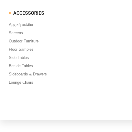
ACCESSORIES
Μεταπηδήστε
στο
Αρχική σελίδα
περιεχόμενο
Screens
Outdoor Furniture
Floor Samples
Side Tables
Beside Tables
Sideboards & Drawers
Lounge Chairs