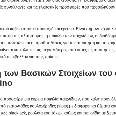
 μια ολοκληρωμένη εμπειρία διασκέδασης. Η πλατφόρμα διακρίν
είς συναλλαγές και τις ελκυστικές προσφορές που προσελκύουν
υακού καζίνο απαιτεί προσοχή και έρευνα. Είναι σημαντικό να 
πιστία της πλατφόρμας, η ποικιλία των παιχνιδιών, οι διαθέσι
σης πελατών και οι προϋποθέσεις για την απόκτηση και τη χρή
φαίνεται να καλύπτει τις περισσότερες από αυτές τις απαιτήσει
κό περιβάλλον για τους παίκτες.
των Βασικών Στοιχείων του 
ino
no προσφέρει μια ευρεία ποικιλία παιχνιδιών, που καλύπτουν όλ
ό εκατοντάδες κουλοχέρηδες (slots) με διαφορετικά θέματα και
όπως blackjack, ρουλέτα και πόκερ, καθώς και παιχνίδια με ζω