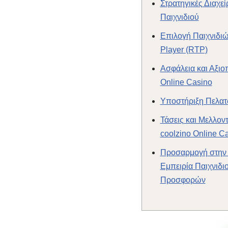
Στρατηγικές Διαχεί
Παιχνιδιού
Επιλογή Παιχνιδιώ
Player (RTP)
Ασφάλεια και Αξιοπ
Online Casino
Υποστήριξη Πελα
Τάσεις και Μελλοντ
coolzino Online C
Προσαρμογή στην 
Εμπειρία Παιχνιδιο
Προσφορών