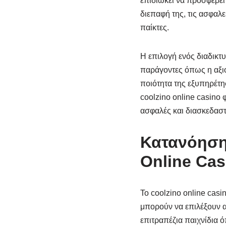
επιδιώκει να προσφέρει
διεπαφή της, τις ασφαλ
παίκτες.
Η επιλογή ενός διαδικτ
παράγοντες όπως η αξιο
ποιότητα της εξυπηρέτη
coolzino online casino 
ασφαλές και διασκεδαστι
Κατανόηση 
Online Cas
Το coolzino online casi
μπορούν να επιλέξουν απ
επιτραπέζια παιχνίδια 