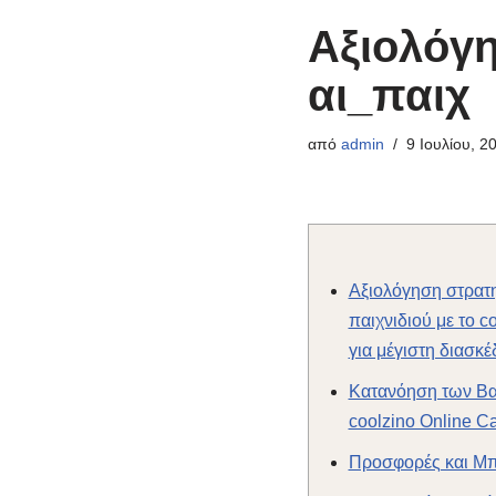
Αξιολόγ
αι_παιχ
από
admin
9 Ιουλίου, 2
Αξιολόγηση στρατη
παιχνιδιού με το c
για μέγιστη διασκ
Κατανόηση των Βα
coolzino Online C
Προσφορές και Μ