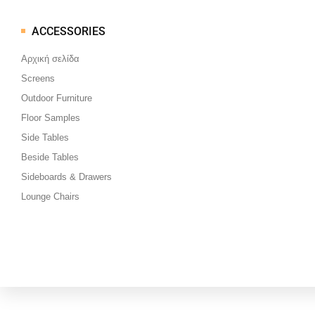
ACCESSORIES
Μεταπηδήστε
στο
Αρχική σελίδα
περιεχόμενο
Screens
Outdoor Furniture
Floor Samples
Side Tables
Beside Tables
Sideboards & Drawers
Lounge Chairs