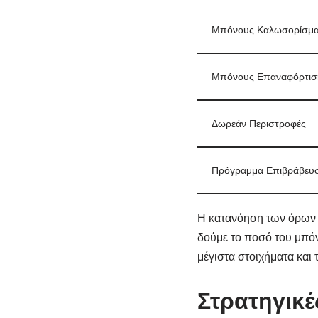
Μπόνους Καλωσορίσμα
Μπόνους Επαναφόρτισ
Δωρεάν Περιστροφές
Πρόγραμμα Επιβράβευ
Η κατανόηση των όρων 
δούμε το ποσό του μπόνο
μέγιστα στοιχήματα και
Στρατηγικέ