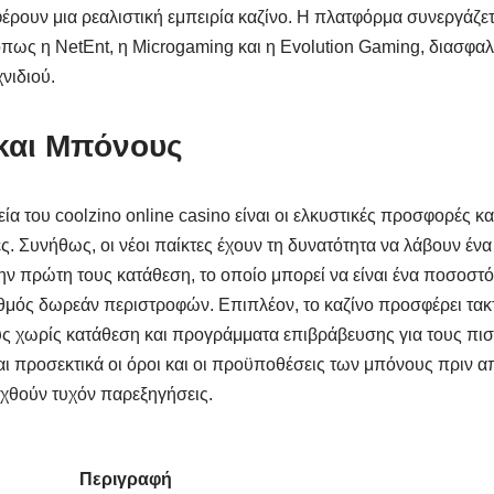
φέρουν μια ρεαλιστική εμπειρία καζίνο. Η πλατφόρμα συνεργάζε
πως η NetEnt, η Microgaming και η Evolution Gaming, διασφαλ
νιδιού.
και Μπόνους
α του coolzino online casino είναι οι ελκυστικές προσφορές κ
ς. Συνήθως, οι νέοι παίκτες έχουν τη δυνατότητα να λάβουν έν
ν πρώτη τους κατάθεση, το οποίο μπορεί να είναι ένα ποσοστό
θμός δωρεάν περιστροφών. Επιπλέον, το καζίνο προσφέρει τακ
 χωρίς κατάθεση και προγράμματα επιβράβευσης για τους πιστ
αι προσεκτικά οι όροι και οι προϋποθέσεις των μπόνους πριν α
χθούν τυχόν παρεξηγήσεις.
Περιγραφή