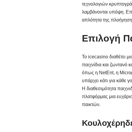
τεχνολογιών κρυπτογρά
λαμβάνονται υπόψη. Επι
απλότητα της πλοήγησης
Επιλογή Πα
Το icecasino διαθέτει 
παιχνίδια και ζωντανό 
όπως η NetEnt, η Micro
υπάρχει κάτι για κάθε 
Η διαθεσιμότητα παιχνιδ
πλατφόρμας μια ευχάρισ
παικτών.
Κουλοχέρηδε