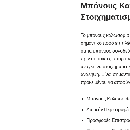
Μπόνους Καλ
Στοιχηματισ
Το μπόνους καλωσορίσμα
σημαντικό ποσό επιπλέο
ότι τα μπόνους συνοδεύ
πριν οι παίκτες μπορού
ανάγκη να στοιχηματιστ
ανάληψη. Είναι σημαντι
προκειμένου να αποφύγ
Μπόνους Καλωσορίσμ
Δωρεάν Περιστροφές:
Προσφορές Επιστροφ