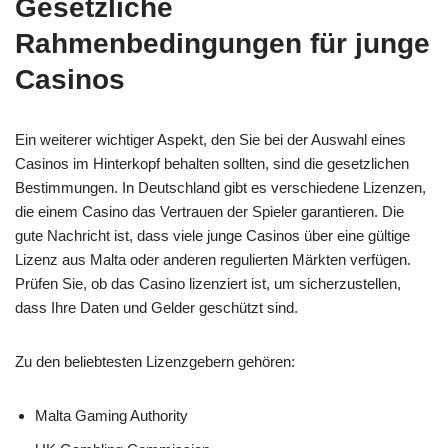
Gesetzliche
Rahmenbedingungen für junge
Casinos
Ein weiterer wichtiger Aspekt, den Sie bei der Auswahl eines
Casinos im Hinterkopf behalten sollten, sind die gesetzlichen
Bestimmungen. In Deutschland gibt es verschiedene Lizenzen,
die einem Casino das Vertrauen der Spieler garantieren. Die
gute Nachricht ist, dass viele junge Casinos über eine gültige
Lizenz aus Malta oder anderen regulierten Märkten verfügen.
Prüfen Sie, ob das Casino lizenziert ist, um sicherzustellen,
dass Ihre Daten und Gelder geschützt sind.
Zu den beliebtesten Lizenzgebern gehören:
Malta Gaming Authority