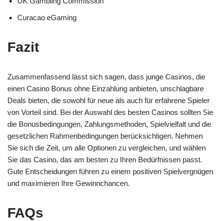
UK Gambling Commission
Curacao eGaming
Fazit
Zusammenfassend lässt sich sagen, dass junge Casinos, die
einen Casino Bonus ohne Einzahlung anbieten, unschlagbare
Deals bieten, die sowohl für neue als auch für erfahrene Spieler
von Vorteil sind. Bei der Auswahl des besten Casinos sollten Sie
die Bonusbedingungen, Zahlungsmethoden, Spielvielfalt und die
gesetzlichen Rahmenbedingungen berücksichtigen. Nehmen
Sie sich die Zeit, um alle Optionen zu vergleichen, und wählen
Sie das Casino, das am besten zu Ihren Bedürfnissen passt.
Gute Entscheidungen führen zu einem positiven Spielvergnügen
und maximieren Ihre Gewinnchancen.
FAQs