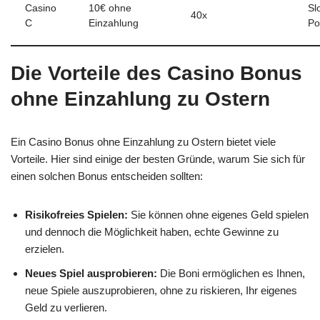
Casino
10€ ohne
Sl
40x
C
Einzahlung
Po
Die Vorteile des Casino Bonus
ohne Einzahlung zu Ostern
Ein Casino Bonus ohne Einzahlung zu Ostern bietet viele
Vorteile. Hier sind einige der besten Gründe, warum Sie sich für
einen solchen Bonus entscheiden sollten:
Risikofreies Spielen:
Sie können ohne eigenes Geld spielen
und dennoch die Möglichkeit haben, echte Gewinne zu
erzielen.
Neues Spiel ausprobieren:
Die Boni ermöglichen es Ihnen,
neue Spiele auszuprobieren, ohne zu riskieren, Ihr eigenes
Geld zu verlieren.