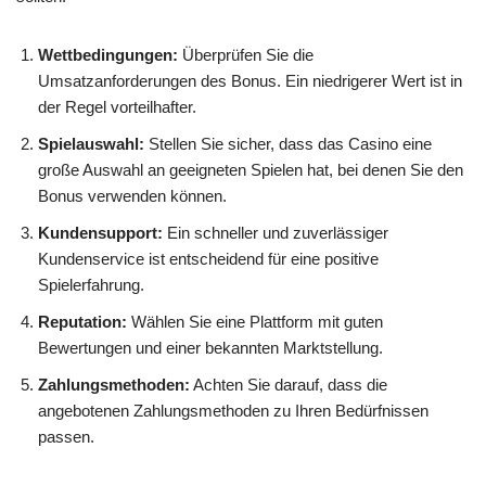
Wettbedingungen:
Überprüfen Sie die
Umsatzanforderungen des Bonus. Ein niedrigerer Wert ist in
der Regel vorteilhafter.
Spielauswahl:
Stellen Sie sicher, dass das Casino eine
große Auswahl an geeigneten Spielen hat, bei denen Sie den
Bonus verwenden können.
Kundensupport:
Ein schneller und zuverlässiger
Kundenservice ist entscheidend für eine positive
Spielerfahrung.
Reputation:
Wählen Sie eine Plattform mit guten
Bewertungen und einer bekannten Marktstellung.
Zahlungsmethoden:
Achten Sie darauf, dass die
angebotenen Zahlungsmethoden zu Ihren Bedürfnissen
passen.