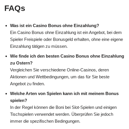
FAQs
Was ist ein Casino Bonus ohne Einzahlung?
Ein Casino Bonus ohne Einzahlung ist ein Angebot, bei dem
Spieler Freispiele oder Bonusgeld erhalten, ohne eine eigene
Einzahlung tätigen zu müssen.
Wie finde ich den besten Casino Bonus ohne Einzahlung
zu Ostern?
Vergleichen Sie verschiedene Online-Casinos, deren
Aktionen und Wettbedingungen, um das für Sie beste
Angebot zu finden.
Welche Arten von Spielen kann ich mit meinem Bonus
spielen?
In der Regel können die Boni bei Slot-Spielen und einigen
Tischspielen verwendet werden. Überprüfen Sie jedoch
immer die spezifischen Bedingungen.