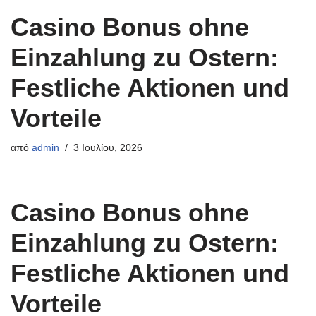
Casino Bonus ohne
Einzahlung zu Ostern:
Festliche Aktionen und
Vorteile
από
admin
3 Ιουλίου, 2026
Casino Bonus ohne
Einzahlung zu Ostern:
Festliche Aktionen und
Vorteile