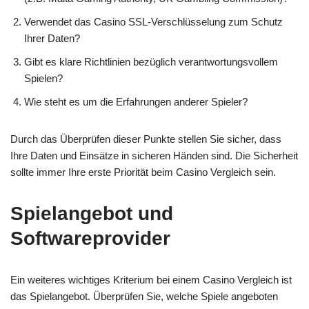
Verwendet das Casino SSL-Verschlüsselung zum Schutz
Ihrer Daten?
Gibt es klare Richtlinien bezüglich verantwortungsvollem
Spielen?
Wie steht es um die Erfahrungen anderer Spieler?
Durch das Überprüfen dieser Punkte stellen Sie sicher, dass
Ihre Daten und Einsätze in sicheren Händen sind. Die Sicherheit
sollte immer Ihre erste Priorität beim Casino Vergleich sein.
Spielangebot und
Softwareprovider
Ein weiteres wichtiges Kriterium bei einem Casino Vergleich ist
das Spielangebot. Überprüfen Sie, welche Spiele angeboten