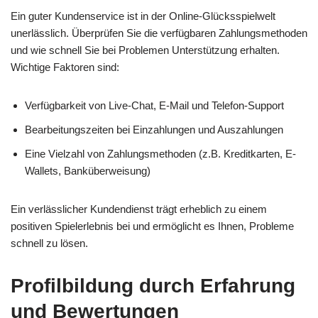
Ein guter Kundenservice ist in der Online-Glücksspielwelt
unerlässlich. Überprüfen Sie die verfügbaren Zahlungsmethoden
und wie schnell Sie bei Problemen Unterstützung erhalten.
Wichtige Faktoren sind:
Verfügbarkeit von Live-Chat, E-Mail und Telefon-Support
Bearbeitungszeiten bei Einzahlungen und Auszahlungen
Eine Vielzahl von Zahlungsmethoden (z.B. Kreditkarten, E-
Wallets, Banküberweisung)
Ein verlässlicher Kundendienst trägt erheblich zu einem
positiven Spielerlebnis bei und ermöglicht es Ihnen, Probleme
schnell zu lösen.
Profilbildung durch Erfahrung
und Bewertungen