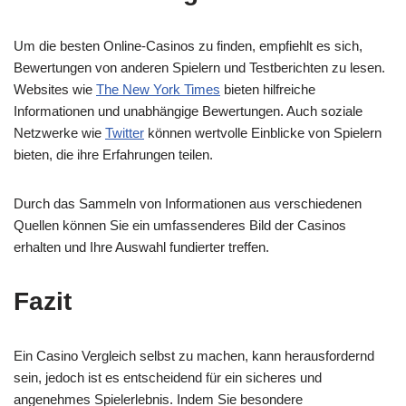
Um die besten Online-Casinos zu finden, empfiehlt es sich,
Bewertungen von anderen Spielern und Testberichten zu lesen.
Websites wie
The New York Times
bieten hilfreiche
Informationen und unabhängige Bewertungen. Auch soziale
Netzwerke wie
Twitter
können wertvolle Einblicke von Spielern
bieten, die ihre Erfahrungen teilen.
Durch das Sammeln von Informationen aus verschiedenen
Quellen können Sie ein umfassenderes Bild der Casinos
erhalten und Ihre Auswahl fundierter treffen.
Fazit
Ein Casino Vergleich selbst zu machen, kann herausfordernd
sein, jedoch ist es entscheidend für ein sicheres und
angenehmes Spielerlebnis. Indem Sie besondere