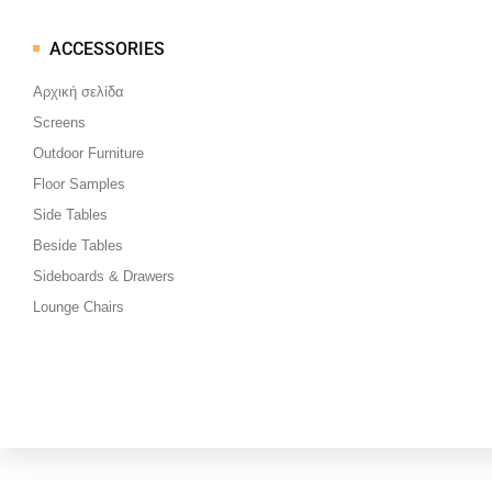
ACCESSORIES
Μεταπηδήστε
στο
Αρχική σελίδα
περιεχόμενο
Screens
Outdoor Furniture
Floor Samples
Side Tables
Beside Tables
Sideboards & Drawers
Lounge Chairs