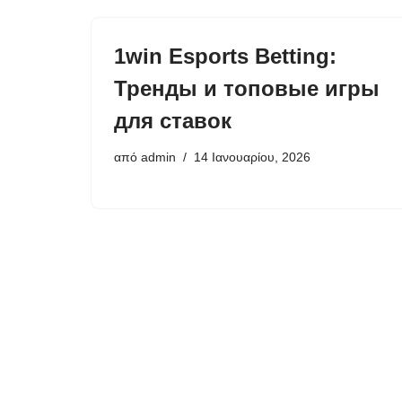
1win Esports Betting:
Тренды и топовые игры
для ставок
από
admin
14 Ιανουαρίου, 2026