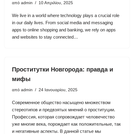
από
admin
10 Απριλίου, 2025
We live in a world where technology plays a crucial role
in our daily lives. From social media and messaging
apps to online shopping and banking, we rely on apps
and websites to stay connected…
Проститутки Новгорода: правда и
мифы
από
admin
24 Ιανουαρίου, 2025
Современное общество насыщено множеством
стереотипов и предвзятых мнений о проституции.
Профессия, которая сопровождает человечество
уже многие века, порождает как положительные, так
и негативные аспекты. В данной статье мы