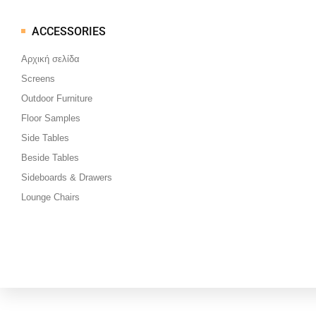
ACCESSORIES
Μεταπηδήστε
στο
Αρχική σελίδα
περιεχόμενο
Screens
Outdoor Furniture
Floor Samples
Side Tables
Beside Tables
Sideboards & Drawers
Lounge Chairs