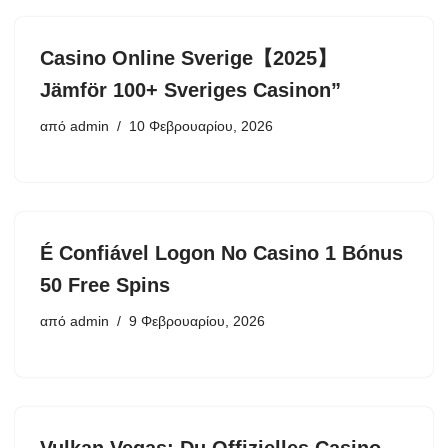
Casino Online Sverige【2025】
Jämför 100+ Sveriges Casinon”
από
admin
10 Φεβρουαρίου, 2026
É Confiável Logon No Casino 1 Bónus
50 Free Spins
από
admin
9 Φεβρουαρίου, 2026