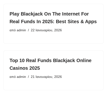
Play Blackjack On The Internet For
Real Funds In 2025: Best Sites & Apps
από
admin
22 Ιανουαρίου, 2026
Top 10 Real Funds Blackjack Online
Casinos 2025
από
admin
21 Ιανουαρίου, 2026