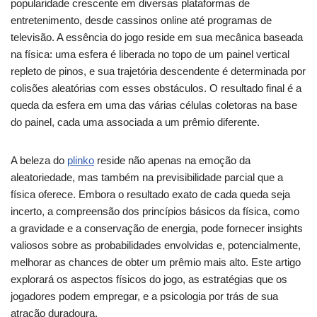
popularidade crescente em diversas plataformas de
entretenimento, desde cassinos online até programas de
televisão. A essência do jogo reside em sua mecânica baseada
na física: uma esfera é liberada no topo de um painel vertical
repleto de pinos, e sua trajetória descendente é determinada por
colisões aleatórias com esses obstáculos. O resultado final é a
queda da esfera em uma das várias células coletoras na base
do painel, cada uma associada a um prêmio diferente.
A beleza do
plinko
reside não apenas na emoção da
aleatoriedade, mas também na previsibilidade parcial que a
física oferece. Embora o resultado exato de cada queda seja
incerto, a compreensão dos princípios básicos da física, como
a gravidade e a conservação de energia, pode fornecer insights
valiosos sobre as probabilidades envolvidas e, potencialmente,
melhorar as chances de obter um prêmio mais alto. Este artigo
explorará os aspectos físicos do jogo, as estratégias que os
jogadores podem empregar, e a psicologia por trás de sua
atração duradoura.