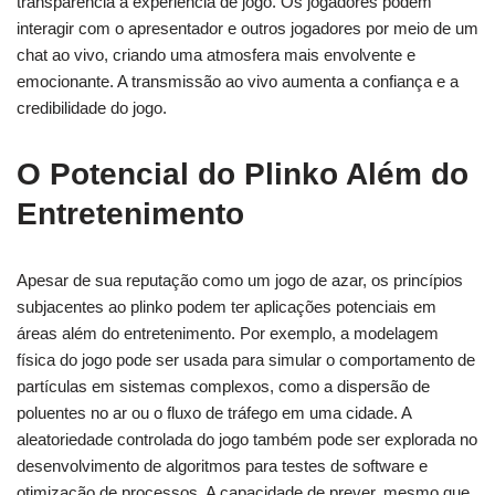
transparência à experiência de jogo. Os jogadores podem
interagir com o apresentador e outros jogadores por meio de um
chat ao vivo, criando uma atmosfera mais envolvente e
emocionante. A transmissão ao vivo aumenta a confiança e a
credibilidade do jogo.
O Potencial do Plinko Além do
Entretenimento
Apesar de sua reputação como um jogo de azar, os princípios
subjacentes ao
plinko
podem ter aplicações potenciais em
áreas além do entretenimento. Por exemplo, a modelagem
física do jogo pode ser usada para simular o comportamento de
partículas em sistemas complexos, como a dispersão de
poluentes no ar ou o fluxo de tráfego em uma cidade. A
aleatoriedade controlada do jogo também pode ser explorada no
desenvolvimento de algoritmos para testes de software e
otimização de processos. A capacidade de prever, mesmo que