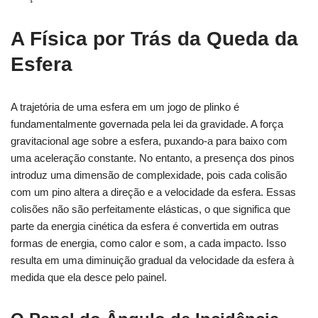
A Física por Trás da Queda da
Esfera
A trajetória de uma esfera em um jogo de
plinko
é
fundamentalmente governada pela lei da gravidade. A força
gravitacional age sobre a esfera, puxando-a para baixo com
uma aceleração constante. No entanto, a presença dos pinos
introduz uma dimensão de complexidade, pois cada colisão
com um pino altera a direção e a velocidade da esfera. Essas
colisões não são perfeitamente elásticas, o que significa que
parte da energia cinética da esfera é convertida em outras
formas de energia, como calor e som, a cada impacto. Isso
resulta em uma diminuição gradual da velocidade da esfera à
medida que ela desce pelo painel.