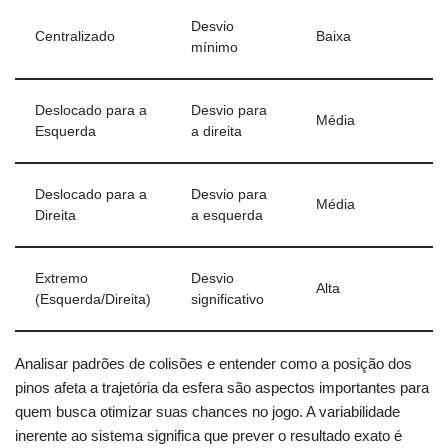
Desvio
Centralizado
Baixa
mínimo
Deslocado para a
Desvio para
Média
Esquerda
a direita
Deslocado para a
Desvio para
Média
Direita
a esquerda
Extremo
Desvio
Alta
(Esquerda/Direita)
significativo
Analisar padrões de colisões e entender como a posição dos
pinos afeta a trajetória da esfera são aspectos importantes para
quem busca otimizar suas chances no jogo. A variabilidade
inerente ao sistema significa que prever o resultado exato é