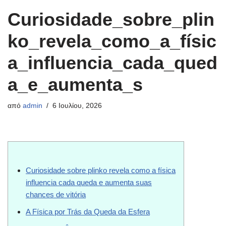
Curiosidade_sobre_plin
ko_revela_como_a_físic
a_influencia_cada_qued
a_e_aumenta_s
από
admin
6 Ιουλίου, 2026
Curiosidade sobre plinko revela como a física
influencia cada queda e aumenta suas
chances de vitória
A Física por Trás da Queda da Esfera