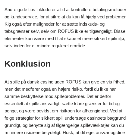
Andre gode tips inkluderer altid at kontrollere betalingsmetoder
og kundeservice, for at sikre at du kan få hjælp ved problemer.
Kig også efter muligheder for at sætte indskuds- og
tabsgrænser selv, selv om ROFUS ikke er tilgængeligt. Disse
elementer kan være med til at skabe et mere sikkert spilmiljø,
selv inden for et mindre reguleret område.
Konklusion
At spille på dansk casino uden ROFUS kan give en vis frihed,
men det medfører også en højere risiko, fordi du ikke har
samme beskyttelse mod spilleproblemer. Det er derfor
essentielt at spille ansvarligt, sætte klare grænser for tid og
penge, og være bevidst om risikoen for afhængighed. Ved at
følge strategier for sikkert spil, undersøge casinoets baggrund
grundigt, og benytte sig af tilgængelige spilleværktøjer kan du
minimere risiciene betydeligt. Husk, at dit eget ansvar og dine