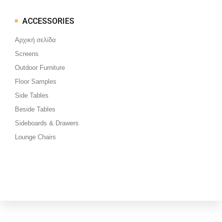
ACCESSORIES
Μεταπηδήστε
στο
Αρχική σελίδα
περιεχόμενο
Screens
Outdoor Furniture
Floor Samples
Side Tables
Beside Tables
Sideboards & Drawers
Lounge Chairs