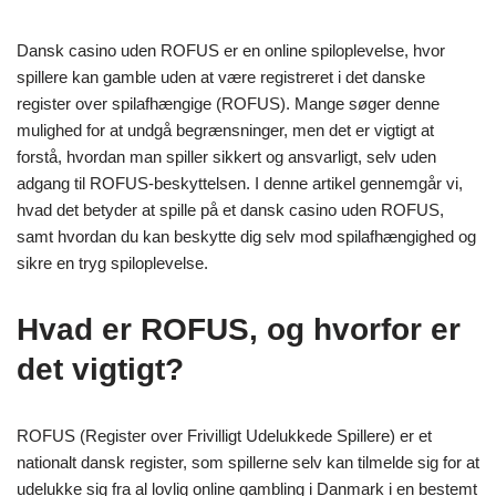
Dansk casino uden ROFUS er en online spiloplevelse, hvor
spillere kan gamble uden at være registreret i det danske
register over spilafhængige (ROFUS). Mange søger denne
mulighed for at undgå begrænsninger, men det er vigtigt at
forstå, hvordan man spiller sikkert og ansvarligt, selv uden
adgang til ROFUS-beskyttelsen. I denne artikel gennemgår vi,
hvad det betyder at spille på et dansk casino uden ROFUS,
samt hvordan du kan beskytte dig selv mod spilafhængighed og
sikre en tryg spiloplevelse.
Hvad er ROFUS, og hvorfor er
det vigtigt?
ROFUS (Register over Frivilligt Udelukkede Spillere) er et
nationalt dansk register, som spillerne selv kan tilmelde sig for at
udelukke sig fra al lovlig online gambling i Danmark i en bestemt