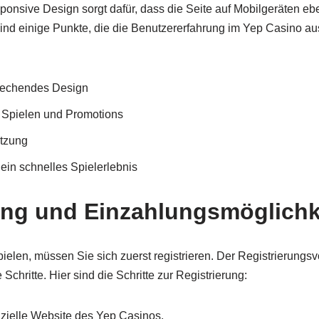
onsive Design sorgt dafür, dass die Seite auf Mobilgeräten ebe
sind einige Punkte, die die Benutzererfahrung im Yep Casino a
prechendes Design
 Spielen und Promotions
utzung
ein schnelles Spielerlebnis
ung und Einzahlungsmöglichk
elen, müssen Sie sich zuerst registrieren. Der Registrierungsv
Schritte. Hier sind die Schritte zur Registrierung:
izielle Website des Yep Casinos.