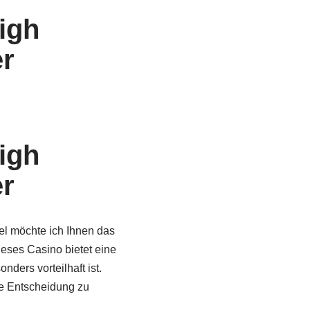
igh
er
igh
er
kel möchte ich Ihnen das
ieses Casino bietet eine
ders vorteilhaft ist.
te Entscheidung zu