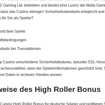
 Gaming Ltd. betrieben und besitzt eine Lizenz der Malta Gami
, dass das Casino strengen Sicherheitsstandards entspricht und
 für Sie als Spieler?
nd faire Spiele
äftsbedingungen
ndards bei Transaktionen
ep Casino verschiedene Sicherheitsfeatures, darunter SSL-Ver
sicherzustellen, dass die Spielerinformationen geschützt sind.
hre Daten in sicheren Händen wissen.
eise des High Roller Bonus
asino High Roller Bonus für deutsche Spieler und profitieren S