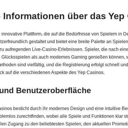
 Informationen über das Yep
 innovative Plattform, die auf die Bedürfnisse von Spielern in D
utzerfreundlich gestaltet und bietet eine breite Palette an Spiele
zu aufregenden Live-Casino-Erlebnissen. Spieler, die nach ei
es Glücksspielen als auch modernes Gaming genießen können, w
hoden sind vielfältig, und die Registrierung erfolgt schnell un
ick auf die verschiedenen Aspekte des Yep Casinos.
 und Benutzeroberfläche
inos besticht durch ihr modernes Design und eine intuitive Be
lemlos zurechtfinden, wobei alle Spiele und Funktionen klar stru
llen Zugang zu den beliebtesten Spielen, den aktuellen Promo