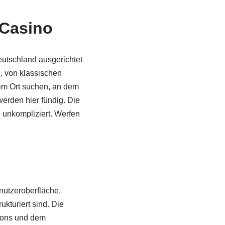
 Casino
eutschland ausgerichtet
n, von klassischen
nem Ort suchen, an dem
erden hier fündig. Die
d unkompliziert. Werfen
nutzeroberfläche.
kturiert sind. Die
tions und dem