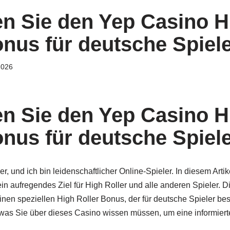
n Sie den Yep Casino H
onus für deutsche Spiel
2026
n Sie den Yep Casino H
onus für deutsche Spiel
, und ich bin leidenschaftlicher Online-Spieler. In diesem Arti
in aufregendes Ziel für High Roller und alle anderen Spieler. D
nen speziellen High Roller Bonus, der für deutsche Spieler beson
, was Sie über dieses Casino wissen müssen, um eine informier