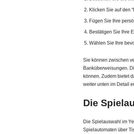
Klicken Sie auf den “
Fügen Sie Ihre persö
Bestätigen Sie Ihre 
Wählen Sie Ihre bev
Sie können zwischen ve
Banküberweisungen. Die 
können. Zudem bietet da
weiter unten im Detail e
Die Spiela
Die Spielauswahl im Yep
Spielautomaten über Tis