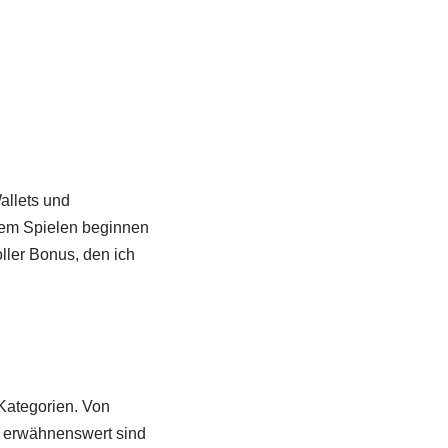
allets und
 dem Spielen beginnen
ller Bonus, den ich
Kategorien. Von
s erwähnenswert sind