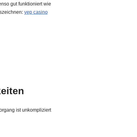
nso gut funktioniert wie
uszeichnen:
yep casino
eiten
organg ist unkompliziert