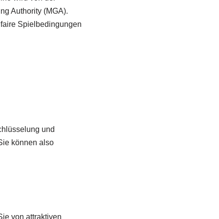
ng Authority (MGA).
 faire Spielbedingungen
schlüsselung und
 Sie können also
ie von attraktiven