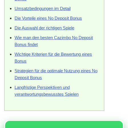
Umsatzbedingungen im Detail
Die Vorteile eines No Deposit Bonus
Die Auswahl der richtigen Spiele
Wie man den besten Cazimbo No Deposit
Bonus findet
Wichtige Kriterien für die Bewertung eines
Bonus
Strategien für die optimale Nutzung eines No
Deposit Bonus
Langfristige Perspektiven und
verantwortungsbewusstes Spielen