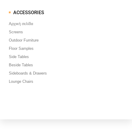
ACCESSORIES
Μεταπηδήστε
στο
Αρχική σελίδα
περιεχόμενο
Screens
Outdoor Furniture
Floor Samples
Side Tables
Beside Tables
Sideboards & Drawers
Lounge Chairs