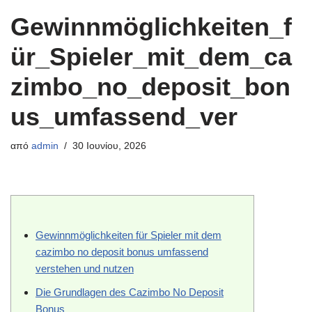
Gewinnmöglichkeiten_f
ür_Spieler_mit_dem_ca
zimbo_no_deposit_bon
us_umfassend_ver
από
admin
30 Ιουνίου, 2026
Gewinnmöglichkeiten für Spieler mit dem
cazimbo no deposit bonus umfassend
verstehen und nutzen
Die Grundlagen des Cazimbo No Deposit
Bonus