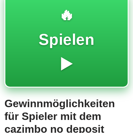
🔥
Spielen
▶️
Gewinnmöglichkeiten
für Spieler mit dem
cazimbo no deposit