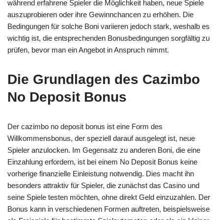
während erfahrene Spieler die Möglichkeit haben, neue Spiele
auszuprobieren oder ihre Gewinnchancen zu erhöhen. Die
Bedingungen für solche Boni variieren jedoch stark, weshalb es
wichtig ist, die entsprechenden Bonusbedingungen sorgfältig zu
prüfen, bevor man ein Angebot in Anspruch nimmt.
Die Grundlagen des Cazimbo
No Deposit Bonus
Der
cazimbo no deposit bonus
ist eine Form des
Willkommensbonus, der speziell darauf ausgelegt ist, neue
Spieler anzulocken. Im Gegensatz zu anderen Boni, die eine
Einzahlung erfordern, ist bei einem No Deposit Bonus keine
vorherige finanzielle Einleistung notwendig. Dies macht ihn
besonders attraktiv für Spieler, die zunächst das Casino und
seine Spiele testen möchten, ohne direkt Geld einzuzahlen. Der
Bonus kann in verschiedenen Formen auftreten, beispielsweise