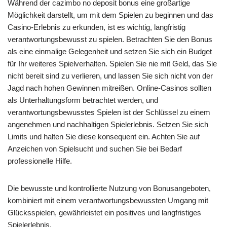
Während der
cazimbo no deposit bonus
eine großartige
Möglichkeit darstellt, um mit dem Spielen zu beginnen und das
Casino-Erlebnis zu erkunden, ist es wichtig, langfristig
verantwortungsbewusst zu spielen. Betrachten Sie den Bonus
als eine einmalige Gelegenheit und setzen Sie sich ein Budget
für Ihr weiteres Spielverhalten. Spielen Sie nie mit Geld, das Sie
nicht bereit sind zu verlieren, und lassen Sie sich nicht von der
Jagd nach hohen Gewinnen mitreißen. Online-Casinos sollten
als Unterhaltungsform betrachtet werden, und
verantwortungsbewusstes Spielen ist der Schlüssel zu einem
angenehmen und nachhaltigen Spielerlebnis. Setzen Sie sich
Limits und halten Sie diese konsequent ein. Achten Sie auf
Anzeichen von Spielsucht und suchen Sie bei Bedarf
professionelle Hilfe.
Die bewusste und kontrollierte Nutzung von Bonusangeboten,
kombiniert mit einem verantwortungsbewussten Umgang mit
Glücksspielen, gewährleistet ein positives und langfristiges
Spielerlebnis.