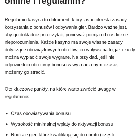
online i regulamin?
Regulamin kasyna to dokument, który jasno określa zasady
korzystania z bonusów i odbywania gier. Bardzo ważne jest,
aby go dokładnie przeczytać, ponieważ pomija od nas liczne
nieporozumienia. Każde kasyno ma swoje własne zasady
dotyczące obowiązkowych obrotów, co wpływa na to, jak i kiedy
można wypłacić swoje wygrane. Na przykład, jeśli nie
odpowiednio obrócimy bonusu w wyznaczonym czasie,
możemy go stracić.
Oto kluczowe punkty, na które warto zwrócić uwagę w
regulaminie:
Czas obowiązywania bonusu
Wysokość minimalnej wpłaty do aktywacji bonusu
Rodzaje gier, które kwalifikują się do obrotu (często