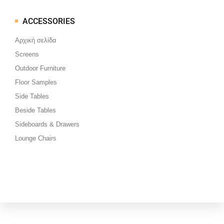
ACCESSORIES
Μεταπηδήστε
στο
Αρχική σελίδα
περιεχόμενο
Screens
Outdoor Furniture
Floor Samples
Side Tables
Beside Tables
Sideboards & Drawers
Lounge Chairs