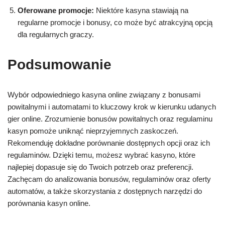
Oferowane promocje:
Niektóre kasyna stawiają na
regularne promocje i bonusy, co może być atrakcyjną opcją
dla regularnych graczy.
Podsumowanie
Wybór odpowiedniego kasyna online związany z bonusami
powitalnymi i automatami to kluczowy krok w kierunku udanych
gier online. Zrozumienie bonusów powitalnych oraz regulaminu
kasyn pomoże uniknąć nieprzyjemnych zaskoczeń.
Rekomenduję dokładne porównanie dostępnych opcji oraz ich
regulaminów. Dzięki temu, możesz wybrać kasyno, które
najlepiej dopasuje się do Twoich potrzeb oraz preferencji.
Zachęcam do analizowania bonusów, regulaminów oraz oferty
automatów, a także skorzystania z dostępnych narzędzi do
porównania kasyn online.