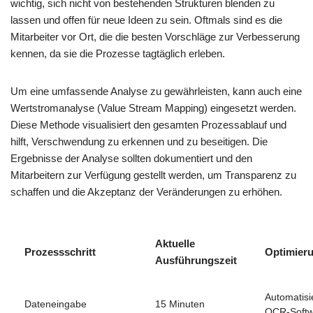
wichtig, sich nicht von bestehenden Strukturen blenden zu
lassen und offen für neue Ideen zu sein. Oftmals sind es die
Mitarbeiter vor Ort, die die besten Vorschläge zur Verbesserung
kennen, da sie die Prozesse tagtäglich erleben.
Um eine umfassende Analyse zu gewährleisten, kann auch eine
Wertstromanalyse (Value Stream Mapping) eingesetzt werden.
Diese Methode visualisiert den gesamten Prozessablauf und
hilft, Verschwendung zu erkennen und zu beseitigen. Die
Ergebnisse der Analyse sollten dokumentiert und den
Mitarbeitern zur Verfügung gestellt werden, um Transparenz zu
schaffen und die Akzeptanz der Veränderungen zu erhöhen.
Aktuelle
Prozessschritt
Optimieru
Ausführungszeit
Automatisi
Dateneingabe
15 Minuten
OCR-Softw