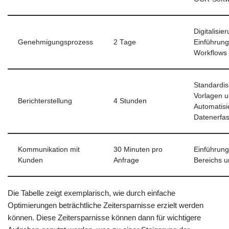
Digitalisie
Genehmigungsprozess
2 Tage
Einführung
Workflows
Standardis
Vorlagen 
Berichterstellung
4 Stunden
Automatisi
Datenerfa
Kommunikation mit
30 Minuten pro
Einführung
Kunden
Anfrage
Bereichs u
Die Tabelle zeigt exemplarisch, wie durch einfache
Optimierungen beträchtliche Zeitersparnisse erzielt werden
können. Diese Zeitersparnisse können dann für wichtigere