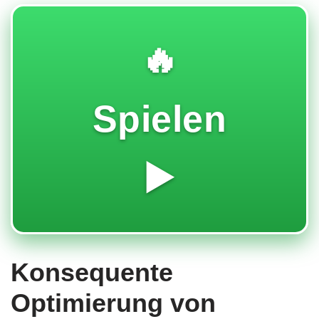
🔥
Spielen
▶️
Konsequente
Optimierung von