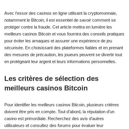
Avec l’essor des casinos en ligne utilisant la cryptomonnaie,
notamment le Bitcoin, il est essentiel de savoir comment se
protéger contre la fraude. Cet article mettra en lumière les
meilleurs casinos Bitcoin et vous fournira des conseils pratiques
pour éviter les arnaques et assurer une expérience de jeu
sécurisée. En choisissant des plateformes fiables et en prenant
des mesures de précaution, les joueurs peuvent se divertir tout
en protégeant leur argent et leurs informations personnelles.
Les critères de sélection des
meilleurs casinos Bitcoin
Pour identifier les meilleurs casinos Bitcoin, plusieurs critères
doivent être pris en compte. Tout d’abord, la réputation d’un
casino est primordiale. Recherchez des avis d’autres
utilisateurs et consultez des forums pour évaluer leur