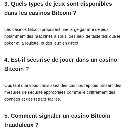
3. Quels types de jeux sont disponibles
dans les casinos Bitcoin ?
Les casinos Bitcoin proposent une large gamme de jeux,
notamment des machines à sous, des jeux de table tels que le
poker et la roulette, et des jeux en direct.
4. Est-il sécurisé de jouer dans un casino
Bitcoin ?
Oui, tant que vous choisissez des casinos réputés utilisant des
mesures de sécurité appropriées comme le chiffrement des
données et des retraits faciles.
5. Comment signaler un casino Bitcoin
frauduleux ?