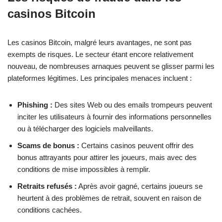
casinos Bitcoin
Les casinos Bitcoin, malgré leurs avantages, ne sont pas
exempts de risques. Le secteur étant encore relativement
nouveau, de nombreuses arnaques peuvent se glisser parmi les
plateformes légitimes. Les principales menaces incluent :
Phishing :
Des sites Web ou des emails trompeurs peuvent
inciter les utilisateurs à fournir des informations personnelles
ou à télécharger des logiciels malveillants.
Scams de bonus :
Certains casinos peuvent offrir des
bonus attrayants pour attirer les joueurs, mais avec des
conditions de mise impossibles à remplir.
Retraits refusés :
Après avoir gagné, certains joueurs se
heurtent à des problèmes de retrait, souvent en raison de
conditions cachées.