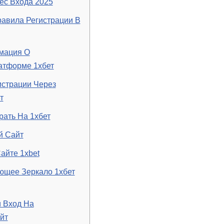
ес Входа 2025
равила Регистрации В
мация О
атформе 1хбет
истрации Через
т
рать На 1хбет
й Сайт
айте 1xbet
ющее Зеркало 1хбет
и Вход На
йт