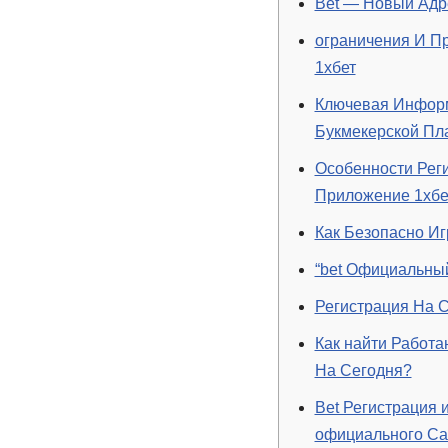
Bet — Новый Адр
ограничения И П
1хбет
Ключевая Инфор
Букмекерской Пл
Особенности Рег
Приложение 1хбе
Как Безопасно Иг
“bet Официальны
Регистрация На С
Как найти Работа
На Сегодня?
Bet Регистрация 
официального Са