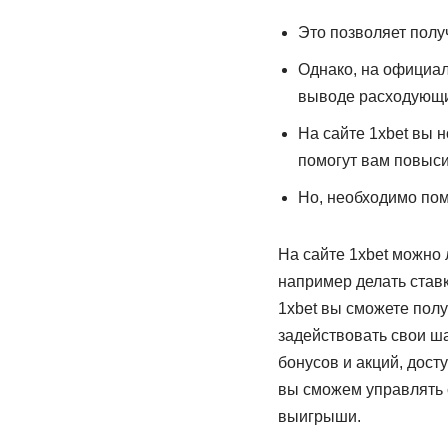
Это позволяет полу
Однако, на официал
выводе расходующи
На сайте 1xbet вы 
помогут вам повыс
Но, необходимо пом
На сайте 1xbet можно 
например делать став
1xbet вы сможете полу
задействовать свои ш
бонусов и акций, досту
вы сможем управлять 
выигрыши.