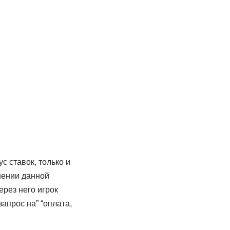
с ставок, только и
шении данной
ерез него игрок
запрос на” “оплата,