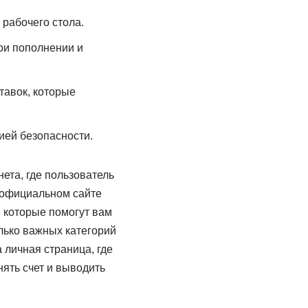
 рабочего стола.
ри пополнении и
тавок, которые
ией безопасности.
нета, где пользователь
 официальном сайте
, которые помогут вам
лько важных категорий
а личная страница, где
ять счет и выводить