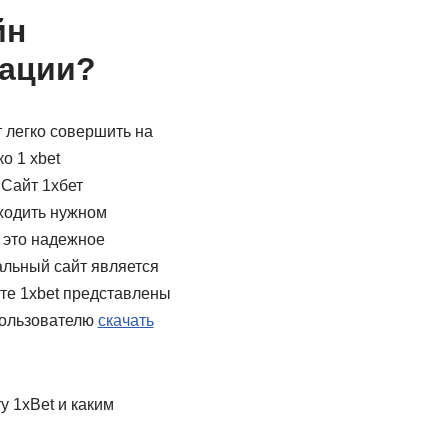
йн
рации?
 легко совершить на
о 1 xbet
 Сайт 1хбет
ходить нужном
 это надежное
альный сайт является
те 1xbet представлены
пользователю
скачать
у 1xBet и каким