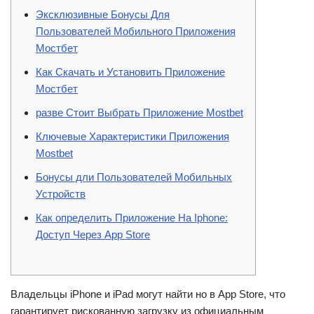
Эксклюзивные Бонусы Для
Пользователей Мобильного Приложения
Мостбет
Как Скачать и Установить Приложение
Мостбет
разве Стоит Выбрать Приложение Mostbet
Ключевые Характеристики Приложения
Mostbet
Бонусы дли Пользователей Мобильных
Устройств
Как определить Приложение На Iphone:
Доступ Через App Store
Владельцы iPhone и iPad могут найти но в App Store, что
гарантирует рискованную загрузку из официальным