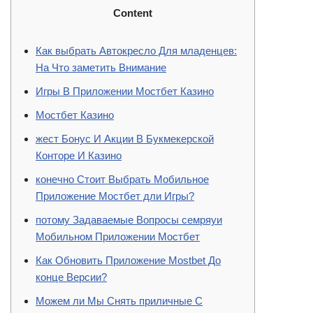
Content
Как выбрать Автокресло Для младенцев:
На Что заметить Внимание
Игры В Приложении Мостбет Казино
Мостбет Казино
жест Бонус И Акции В Букмекерской
Конторе И Казино
конечно Стоит Выбрать Мобильное
Приложение Мостбет дли Игры?
потому Задаваемые Вопросы семряуи
Мобильном Приложении Мостбет
Как Обновить Приложение Mostbet До
конце Версии?
Можем ли Мы Снять приличные С