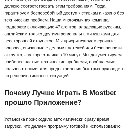
должно соответствовать этим требованиям. Тогда
гарантируем бесперебойный доступ к ставкам а казино без
технических проблем. Наша многоязычная команда
поддержки включающую 47 агентов, владеющих русским,
английским только другими региональными языками для
всесторонней стоунское. Мы приоритизируем срочные
вопроса, связанные с делами платежей или безопасности
аккаунта, с вскоре отклика в 10 минут. Мы документируем
наиболее частые технические проблемы, сообщаемые
пользователями, для предоставления быстрых руководств
по решению типичных ситуаций.
Почему Лучше Играть В Mostbet
прошло Приложение?
Установка происходило автоматически сразу время
загрузки, что делаем программу готовой к использованию