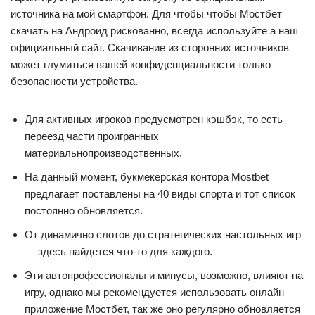
источника на мой смартфон. Для чтобы чтобы Мостбет
скачать на Андроид рискованно, всегда используйте а наш
официальный сайт. Скачивание из сторонних источников
может глумиться вашей конфиденциальности только
безопасности устройства.
Для активных игроков предусмотрен кэшбэк, то есть
переезд части проигранных
материальнопроизводственных.
На данный момент, букмекерская контора Mostbet
предлагает поставлены на 40 виды спорта и тот список
постоянно обновляется.
От динамично слотов до стратегических настольных игр
— здесь найдется что-то для каждого.
Эти автопрофессионалы и минусы, возможно, влияют на
игру, однако мы рекомендуется использовать онлайн
приложение Мостбет, так же оно регулярно обновляется