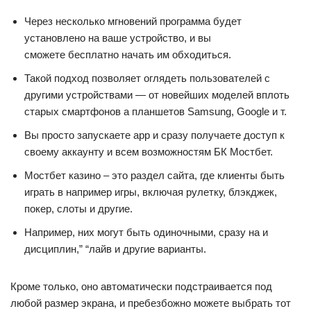
Через несколько мгновений программа будет
установлено на ваше устройство, и вы
сможете бесплатно начать им обходиться.
Такой подход позволяет оглядеть пользователей с
другими устройствами — от новейших моделей вплоть
старых смартфонов а планшетов Samsung, Google и т.
Вы просто запускаете app и сразу получаете доступ к
своему аккаунту и всем возможностям БК Мостбет.
Мостбет казино – это раздел сайта, где клиенты быть
играть в например игры, включая рулетку, блэкджек,
покер, слоты и другие.
Например, них могут быть одиночными, сразу на и
дисциплин,” “лайв и другие варианты.
Кроме только, оно автоматически подстраивается под
любой размер экрана, и пребезбожно можете выбрать тот