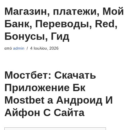
Магазин, платежи, Мой
Банк, Переводы, Red,
Бонусы, Гид
από
admin
4 Ιουλίου, 2026
Мостбет: Скачать
Приложение Бк
Mostbet а Андроид И
Айфон С Сайта