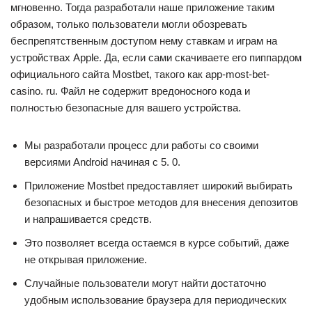
мгновенно. Тогда разработали наше приложение таким
образом, только пользователи могли обозревать
беспрепятственным доступом нему ставкам и играм на
устройствах Apple. Да, если сами скачиваете его пиппардом
официального сайта Mostbet, такого как app-most-bet-
casino. ru. Файл не содержит вредоносного кода и
полностью безопасные для вашего устройства.
Мы разработали процесс дли работы со своими
версиями Android начиная с 5. 0.
Приложение Mostbet предоставляет широкий выбирать
безопасных и быстрое методов для внесения депозитов
и напрашивается средств.
Это позволяет всегда остаемся в курсе событий, даже
не открывая приложение.
Случайные пользователи могут найти достаточно
удобным использование браузера для периодических