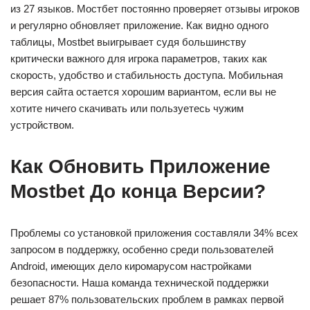
из 27 языков. Мостбет постоянно проверяет отзывы игроков
и регулярно обновляет приложение. Как видно одного
таблицы, Mostbet выигрывает судя большинству
критически важного для игрока параметров, таких как
скорость, удобство и стабильность доступа. Мобильная
версия сайта остается хорошим вариантом, если вы не
хотите ничего скачивать или пользуетесь чужим
устройством.
Как Обновить Приложение
Mostbet До конца Версии?
Проблемы со установкой приложения составляли 34% всех
запросом в поддержку, особенно среди пользователей
Android, имеющих дело киромарусом настройками
безопасности. Наша команда технической поддержки
решает 87% пользовательских проблем в рамках первой