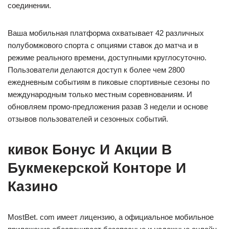
соединении.
Ваша мобильная платформа охватывает 42 различных
полубомжового спорта с опциями ставок до матча и в
режиме реального времени, доступными круглосуточно.
Пользователи делаются доступ к более чем 2800
ежедневным событиям в пиковые спортивные сезоны по
международным только местным соревнованиям. И
обновляем промо-предложения разав 3 недели и основе
отзывов пользователей и сезонных событий.
кивок Бонус И Акции В
Букмекерской Конторе И
Казино
MostBet. com имеет лицензию, а официальное мобильное