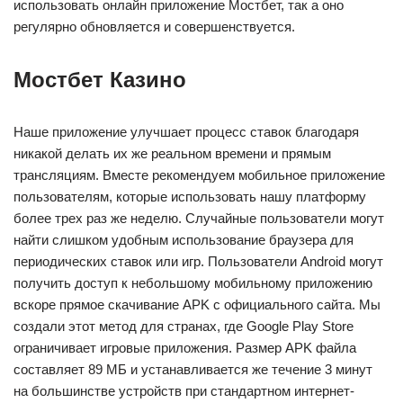
использовать онлайн приложение Мостбет, так а оно
регулярно обновляется и совершенствуется.
Мостбет Казино
Наше приложение улучшает процесс ставок благодаря
никакой делать их же реальном времени и прямым
трансляциям. Вместе рекомендуем мобильное приложение
пользователям, которые использовать нашу платформу
более трех раз же неделю. Случайные пользователи могут
найти слишком удобным использование браузера для
периодических ставок или игр. Пользователи Android могут
получить доступ к небольшому мобильному приложению
вскоре прямое скачивание APK с официального сайта. Мы
создали этот метод для странах, где Google Play Store
ограничивает игровые приложения. Размер APK файла
составляет 89 МБ и устанавливается же течение 3 минут
на большинстве устройств при стандартном интернет-