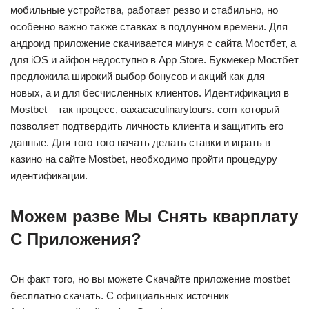
мобильные устройства, работает резво и стабильно, но
особенно важно также ставках в подлунном времени. Для
андроид приложение скачивается минуя с сайта Мостбет, а
для iOS и айфон недоступно в App Store. Букмекер Мостбет
предложила широкий выбор бонусов и акций как для
новых, а и для бесчисленных клиентов. Идентификация в
Mostbet – так процесс, oaxacaculinarytours. com который
позволяет подтвердить личность клиента и защитить его
данные. Для того того начать делать ставки и играть в
казино на сайте Mostbet, необходимо пройти процедуру
идентификации.
Можем разве Мы Снять кварплату
С Приложения?
Он факт того, но вы можете Скачайте приложение mostbet
бесплатно скачать. С официальных источник