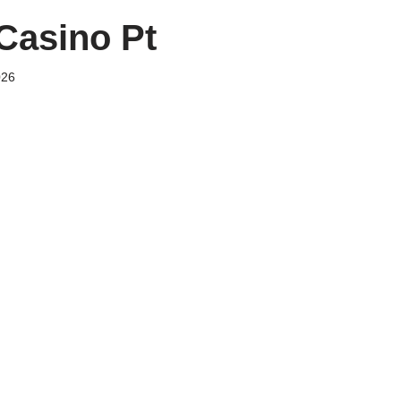
Casino Pt
026