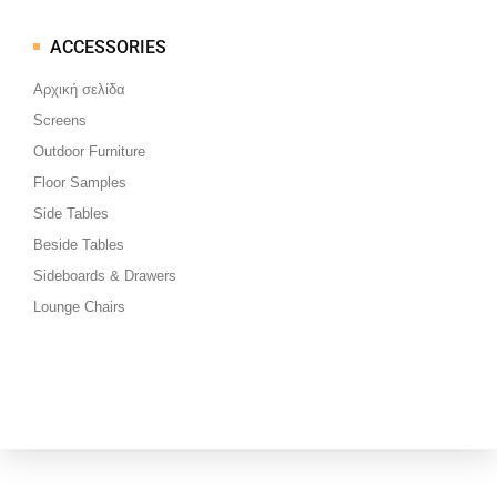
ACCESSORIES
Μεταπηδήστε
στο
Αρχική σελίδα
περιεχόμενο
Screens
Outdoor Furniture
Floor Samples
Side Tables
Beside Tables
Sideboards & Drawers
Lounge Chairs