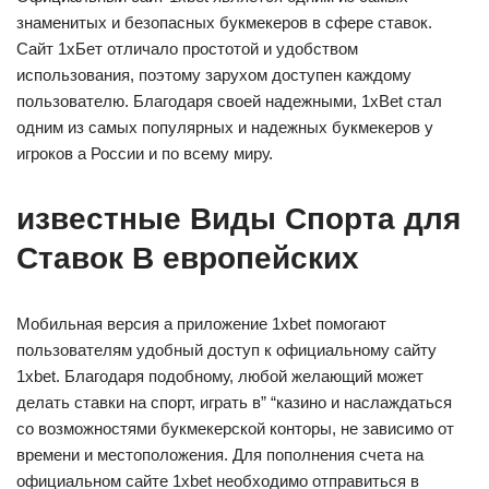
знаменитых и безопасных букмекеров в сфере ставок.
Сайт 1хБет отличало простотой и удобством
использования, поэтому зарухом доступен каждому
пользователю. Благодаря своей надежными, 1xBet стал
одним из самых популярных и надежных букмекеров у
игроков а России и по всему миру.
известные Виды Спорта для
Ставок В европейских
Мобильная версия а приложение 1xbet помогают
пользователям удобный доступ к официальному сайту
1xbet. Благодаря подобному, любой желающий может
делать ставки на спорт, играть в” “казино и наслаждаться
со возможностями букмекерской конторы, не зависимо от
времени и местоположения. Для пополнения счета на
официальном сайте 1xbet необходимо отправиться в