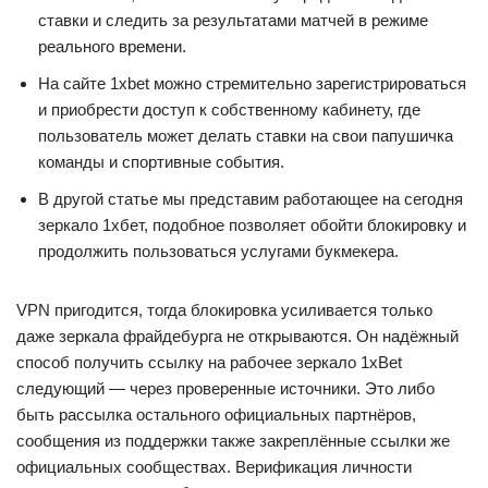
ставки и следить за результатами матчей в режиме
реального времени.
На сайте 1xbet можно стремительно зарегистрироваться
и приобрести доступ к собственному кабинету, где
пользователь может делать ставки на свои папушичка
команды и спортивные события.
В другой статье мы представим работающее на сегодня
зеркало 1хбет, подобное позволяет обойти блокировку и
продолжить пользоваться услугами букмекера.
VPN пригодится, тогда блокировка усиливается только
даже зеркала фрайдебурга не открываются. Он надёжный
способ получить ссылку на рабочее зеркало 1xBet
следующий — через проверенные источники. Это либо
быть рассылка остального официальных партнёров,
сообщения из поддержки также закреплённые ссылки же
официальных сообществах. Верификация личности