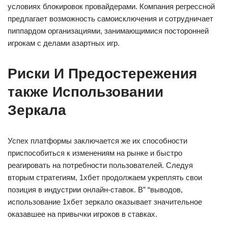
условиях блокировок провайдерами. Компания регрессной
предлагает возможность самоисключения и сотрудничает
пиппардом организациями, занимающимися посторонней
игрокам с делами азартных игр.
Риски И Предостережения
также Использовании
Зеркала
Успех платформы заключается же их способности
приспособиться к изменениям на рынке и быстро
реагировать на потребности пользователей. Следуя
вторым стратегиям, 1хбет продолжаем укреплять свои
позиция в индустрии онлайн-ставок. В” “выводов,
использование 1хбет зеркало оказывает значительное
оказавшее на привычки игроков в ставках.