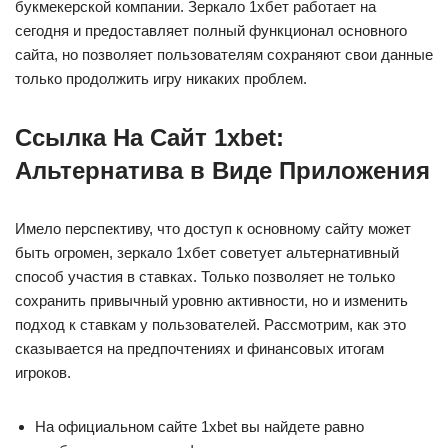
букмекерской компании. Зеркало 1хбет работает на
сегодня и предоставляет полный функционал основного
сайта, но позволяет пользователям сохраняют свои данные
только продолжить игру никаких проблем.
Ссылка На Сайт 1xbet:
Альтернатива в Виде Приложения
Имело перспективу, что доступ к основному сайту может
быть огромен, зеркало 1хбет советует альтернативный
способ участия в ставках. Только позволяет не только
сохранить привычный уровню активности, но и изменить
подход к ставкам у пользователей. Рассмотрим, как это
сказывается на предпочтениях и финансовых итогам
игроков.
На официальном сайте 1xbet вы найдете равно