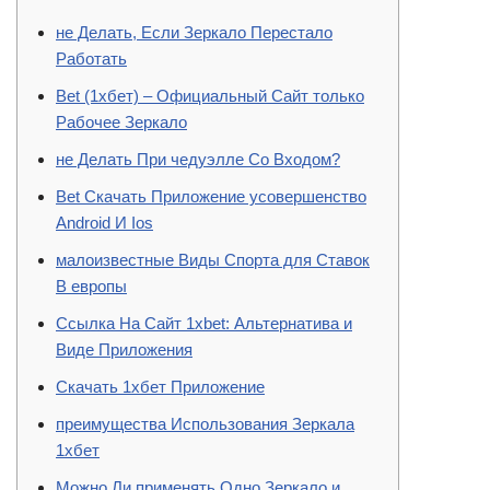
не Делать, Если Зеркало Перестало
Работать
Bet (1хбет) – Официальный Сайт только
Рабочее Зеркало
не Делать При чедуэлле Со Входом?
Bet Скачать Приложение усовершенство
Android И Ios
малоизвестные Виды Спорта для Ставок
В европы
Ссылка На Сайт 1xbet: Альтернатива и
Виде Приложения
Скачать 1хбет Приложение
преимущества Использования Зеркала
1хбет
Можно Ли применять Одно Зеркало и