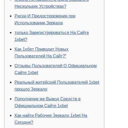
Нескольких Устройствах?
Риски И Предостережения при
Использовании Зеркала
только Зарегистрироваться На Сайте
1xbet?
Как 1хбет Приводит Новых
Пользователей На Сайт?”
Отзывы Пользователей О Официальном
Сайте 1xbet
Реальный житейский Пользователей 1xbet
прошло Зеркало
Пополнение же Вывод Средств в
Официальном Сайте 1xbet
Как найти Рабочее Зеркало 1xbet На
Сегодня?