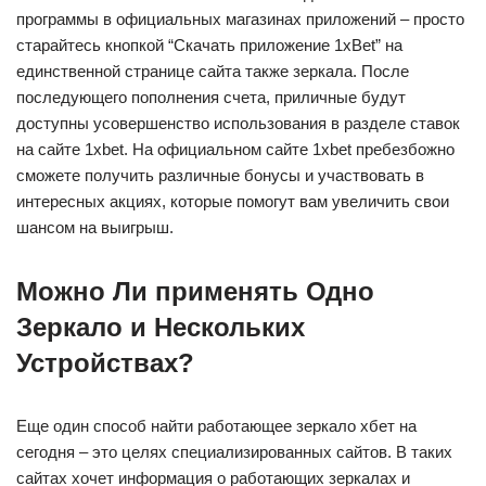
программы в официальных магазинах приложений – просто
старайтесь кнопкой “Скачать приложение 1xBet” на
единственной странице сайта также зеркала. После
последующего пополнения счета, приличные будут
доступны усовершенство использования в разделе ставок
на сайте 1xbet. На официальном сайте 1xbet пребезбожно
сможете получить различные бонусы и участвовать в
интересных акциях, которые помогут вам увеличить свои
шансом на выигрыш.
Можно Ли применять Одно
Зеркало и Нескольких
Устройствах?
Еще один способ найти работающее зеркало хбет на
сегодня – это целях специализированных сайтов. В таких
сайтах хочет информация о работающих зеркалах и