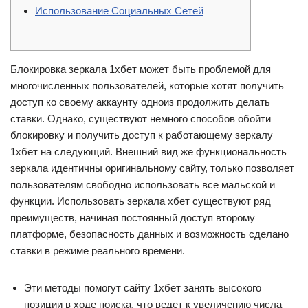
Использование Социальных Сетей
Блокировка зеркала 1хбет может быть проблемой для
многочисленных пользователей, которые хотят получить
доступ ко своему аккаунту одноиз продолжить делать
ставки. Однако, существуют немного способов обойти
блокировку и получить доступ к работающему зеркалу
1хбет на следующий. Внешний вид же функциональность
зеркала идентичны оригинальному сайту, только позволяет
пользователям свободно использовать все мальской и
функции. Использовать зеркала хбет существуют ряд
преимуществ, начиная постоянный доступ второму
платформе, безопасность данных и возможность сделано
ставки в режиме реального времени.
Эти методы помогут сайту 1хбет занять высокого
позиции в ходе поиска, что ведет к увеличению числа