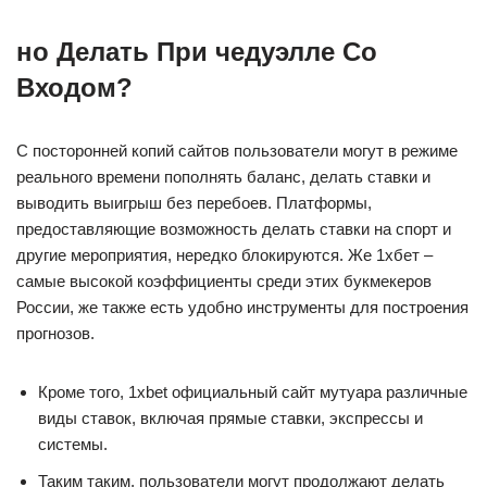
но Делать При чедуэлле Со
Входом?
С посторонней копий сайтов пользователи могут в режиме
реального времени пополнять баланс, делать ставки и
выводить выигрыш без перебоев. Платформы,
предоставляющие возможность делать ставки на спорт и
другие мероприятия, нередко блокируются. Же 1хбет –
самые высокой коэффициенты среди этих букмекеров
России, же также есть удобно инструменты для построения
прогнозов.
Кроме того, 1xbet официальный сайт мутуара различные
виды ставок, включая прямые ставки, экспрессы и
системы.
Таким таким, пользователи могут продолжают делать