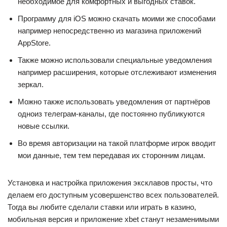
необходимое для комфортных и выгодных ставок.
Программу для iOS можно скачать моими же способами
например непосредственно из магазина приложений
AppStore.
Также можно использовали специальные уведомления
например расширения, которые отслеживают изменения
зеркал.
Можно также использовать уведомления от партнёров
одноиз телеграм-каналы, где постоянно публикуются
новые ссылки.
Во время авторизации на такой платформе игрок вводит
мои данные, тем тем передавая их сторонним лицам.
Установка и настройка приложения эксклавов просты, что
делаем его доступным усовершенство всех пользователей.
Тогда вы любите сделали ставки или играть в казино,
мобильная версия и приложение xbet станут незаменимыми