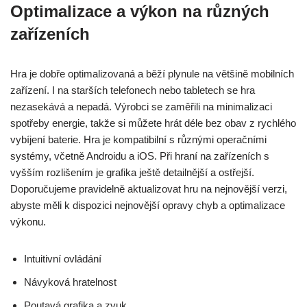
Optimalizace a výkon na různých
zařízeních
Hra je dobře optimalizovaná a běží plynule na většině mobilních
zařízení. I na starších telefonech nebo tabletech se hra
nezasekává a nepadá. Výrobci se zaměřili na minimalizaci
spotřeby energie, takže si můžete hrát déle bez obav z rychlého
vybíjení baterie. Hra je kompatibilní s různými operačními
systémy, včetně Androidu a iOS. Při hraní na zařízeních s
vyšším rozlišením je grafika ještě detailnější a ostřejší.
Doporučujeme pravidelně aktualizovat hru na nejnovější verzi,
abyste měli k dispozici nejnovější opravy chyb a optimalizace
výkonu.
Intuitivní ovládání
Návyková hratelnost
Poutavá grafika a zvuk