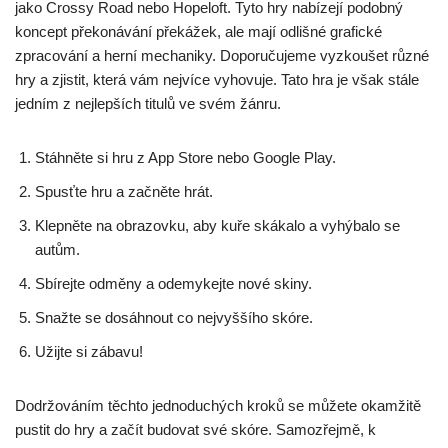
jako Crossy Road nebo Hopeloft. Tyto hry nabízejí podobný
koncept překonávání překážek, ale mají odlišné grafické
zpracování a herní mechaniky. Doporučujeme vyzkoušet různé
hry a zjistit, která vám nejvíce vyhovuje. Tato hra je však stále
jedním z nejlepších titulů ve svém žánru.
Stáhněte si hru z App Store nebo Google Play.
Spusťte hru a začněte hrát.
Klepněte na obrazovku, aby kuře skákalo a vyhýbalo se
autům.
Sbírejte odměny a odemykejte nové skiny.
Snažte se dosáhnout co nejvyššího skóre.
Užijte si zábavu!
Dodržováním těchto jednoduchých kroků se můžete okamžitě
pustit do hry a začít budovat své skóre. Samozřejmě, k