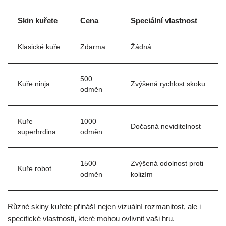
Skin kuřete
Cena
Speciální vlastnost
Klasické kuře
Zdarma
Žádná
500
Kuře ninja
Zvýšená rychlost skoku
odměn
Kuře
1000
Dočasná neviditelnost
superhrdina
odměn
1500
Zvýšená odolnost proti
Kuře robot
odměn
kolizím
Různé skiny kuřete přináší nejen vizuální rozmanitost, ale i
specifické vlastnosti, které mohou ovlivnit vaši hru.