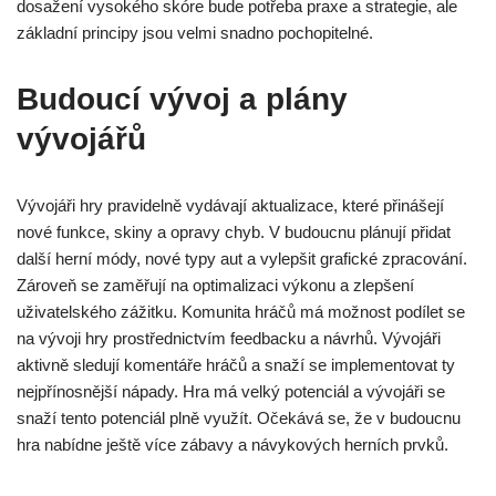
dosažení vysokého skóre bude potřeba praxe a strategie, ale
základní principy jsou velmi snadno pochopitelné.
Budoucí vývoj a plány
vývojářů
Vývojáři hry pravidelně vydávají aktualizace, které přinášejí
nové funkce, skiny a opravy chyb. V budoucnu plánují přidat
další herní módy, nové typy aut a vylepšit grafické zpracování.
Zároveň se zaměřují na optimalizaci výkonu a zlepšení
uživatelského zážitku. Komunita hráčů má možnost podílet se
na vývoji hry prostřednictvím feedbacku a návrhů. Vývojáři
aktivně sledují komentáře hráčů a snaží se implementovat ty
nejpřínosnější nápady. Hra má velký potenciál a vývojáři se
snaží tento potenciál plně využít. Očekává se, že v budoucnu
hra nabídne ještě více zábavy a návykových herních prvků.