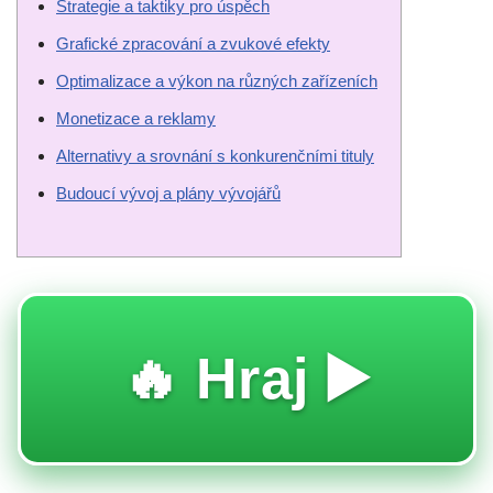
Strategie a taktiky pro úspěch
Grafické zpracování a zvukové efekty
Optimalizace a výkon na různých zařízeních
Monetizace a reklamy
Alternativy a srovnání s konkurenčními tituly
Budoucí vývoj a plány vývojářů
🔥 Hraj ▶️