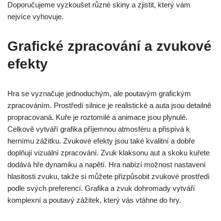
Doporučujeme vyzkoušet různé skiny a zjistit, který vám
nejvíce vyhovuje.
Grafické zpracování a zvukové
efekty
Hra se vyznačuje jednoduchým, ale poutavým grafickým
zpracováním. Prostředí silnice je realistické a auta jsou detailně
propracovaná. Kuře je roztomilé a animace jsou plynulé.
Celkově vytváří grafika příjemnou atmosféru a přispívá k
hernímu zážitku. Zvukové efekty jsou také kvalitní a dobře
doplňují vizuální zpracování. Zvuk klaksonu aut a skoku kuřete
dodává hře dynamiku a napětí. Hra nabízí možnost nastavení
hlasitosti zvuku, takže si můžete přizpůsobit zvukové prostředí
podle svých preferencí. Grafika a zvuk dohromady vytváří
komplexní a poutavý zážitek, který vás vtáhne do hry.