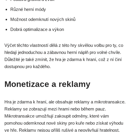
Různé herní módy
Možnost odemknutí nových skinů
Dobrá optimalizace a výkon
Výčet těchto vlastností dělá z této hry skvělou volbu pro ty, co
hledají jednoduchou a zábavnou herní náplň pro volné chvíle.
Důležité je také zmínit, že hra je zdarma k hraní, což z ní činí
dostupnou pro každého.
Monetizace a reklamy
Hra je zdarma k hraní, ale obsahuje reklamy a mikrotransakce.
Reklamy se zobrazují mezi hrami nebo během pauz.
Mikrotransakce umožňují zakoupit odměny, které vám
pomohou odemknout nové skiny pro kuře nebo získat výhodu
ve hře. Reklamy nejsou příliš rušivé a neovlivňují hratelnost.