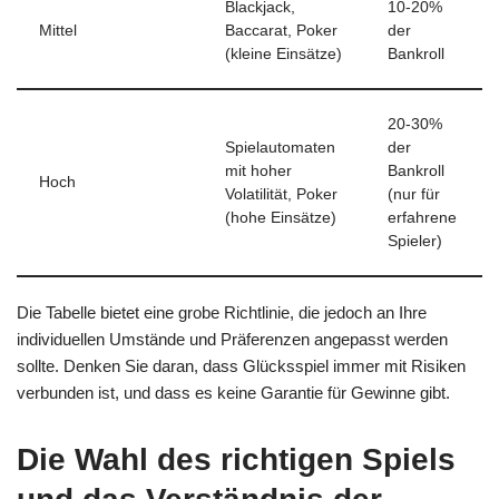
Blackjack,
10-20%
Mittel
Baccarat, Poker
der
(kleine Einsätze)
Bankroll
20-30%
Spielautomaten
der
mit hoher
Bankroll
Hoch
Volatilität, Poker
(nur für
(hohe Einsätze)
erfahrene
Spieler)
Die Tabelle bietet eine grobe Richtlinie, die jedoch an Ihre
individuellen Umstände und Präferenzen angepasst werden
sollte. Denken Sie daran, dass Glücksspiel immer mit Risiken
verbunden ist, und dass es keine Garantie für Gewinne gibt.
Die Wahl des richtigen Spiels