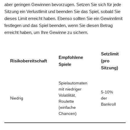
aber geringen Gewinnen bevorzugen. Setzen Sie sich für jede
Sitzung ein Verlustlimit und beenden Sie das Spiel, sobald Sie
dieses Limit erreicht haben. Ebenso sollten Sie ein Gewinnlimit
festlegen und das Spiel beenden, wenn Sie diesen Betrag
erreicht haben, um Ihre Gewinne zu sichern.
Setzlimit
Empfohlene
Risikobereitschaft
(pro
Spiele
Sitzung)
Spielautomaten
mit niedriger
5-10%
Volatilität,
Niedrig
der
Roulette
Bankroll
(einfache
Chancen)