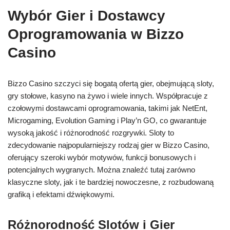
Wybór Gier i Dostawcy
Oprogramowania w Bizzo
Casino
Bizzo Casino szczyci się bogatą ofertą gier, obejmującą sloty,
gry stołowe, kasyno na żywo i wiele innych. Współpracuje z
czołowymi dostawcami oprogramowania, takimi jak NetEnt,
Microgaming, Evolution Gaming i Play’n GO, co gwarantuje
wysoką jakość i różnorodność rozgrywki. Sloty to
zdecydowanie najpopularniejszy rodzaj gier w Bizzo Casino,
oferujący szeroki wybór motywów, funkcji bonusowych i
potencjalnych wygranych. Można znaleźć tutaj zarówno
klasyczne sloty, jak i te bardziej nowoczesne, z rozbudowaną
grafiką i efektami dźwiękowymi.
Różnorodność Slotów i Gier