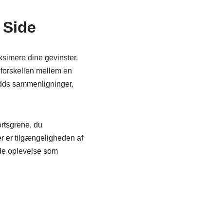
 Side
aksimere dine gevinster.
 forskellen mellem en
 odds sammenligninger,
ortsgrene, du
er er tilgængeligheden af
ede oplevelse som