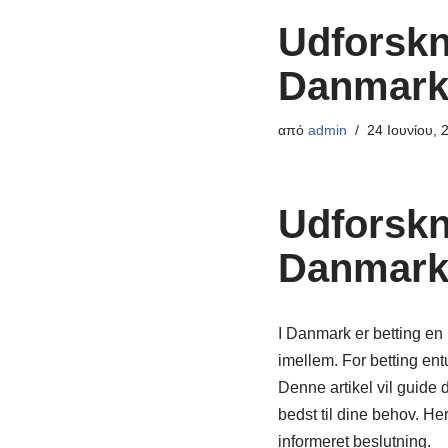
Udforskn
Danmark 
από
admin
24 Ιουνίου, 
Udforskn
Danmark 
I Danmark er betting en 
imellem. For betting ent
Denne artikel vil guide
bedst til dine behov. He
informeret beslutning.