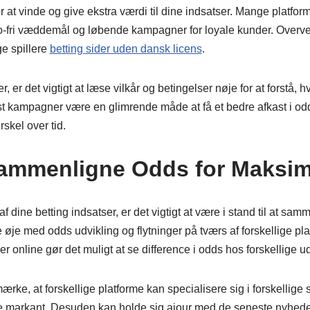
 at vinde og give ekstra værdi til dine indsatser. Mange platform
ko-fri væddemål og løbende kampagner for loyale kunder. Overv
ge spillere
betting sider uden dansk licens
.
 er det vigtigt at læse vilkår og betingelser nøje for at forstå, 
kampagner være en glimrende måde at få et bedre afkast i odds
skel over tid.
ammenligne Odds for Maksim
af dine betting indsatser, er det vigtigt at være i stand til at sam
e øje med odds udvikling og flytninger på tværs af forskellige pl
online gør det muligt at se difference i odds hos forskellige u
rke, at forskellige platforme kan specialisere sig i forskellige
re markant. Desuden kan holde sig ajour med de seneste nyhede