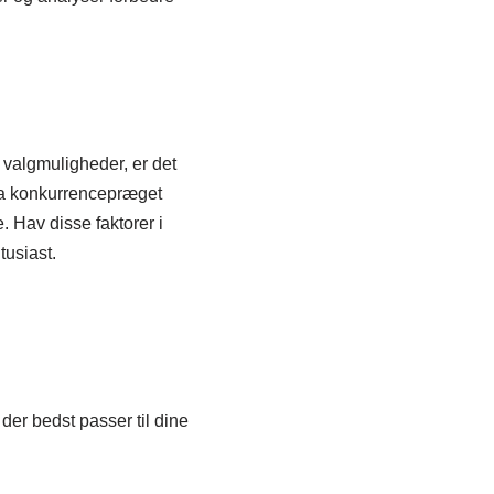
 valgmuligheder, er det
Fra konkurrencepræget
e. Hav disse faktorer i
tusiast.
er bedst passer til dine