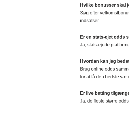
Hvilke bonusser skal 
Søg efter velkomstbonuss
indsatser.
Er en stats-ejet odds 
Ja, stats-ejede platform
Hvordan kan jeg beds
Brug online odds sammen
for at få den bedste værd
Er live betting tilgæng
Ja, de fleste større odds