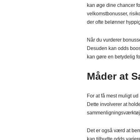
kan øge dine chancer for
velkomstbonusser, risi
der ofte belønner hyppi
Når du vurderer bonusser,
Desuden kan odds boost 
kan gøre en betydelig for
Måder at S
For at få mest muligt ud 
Dette involverer at hold
sammenligningsværktøjer 
Det er også værd at bemæ
kan tilbudte odds varie