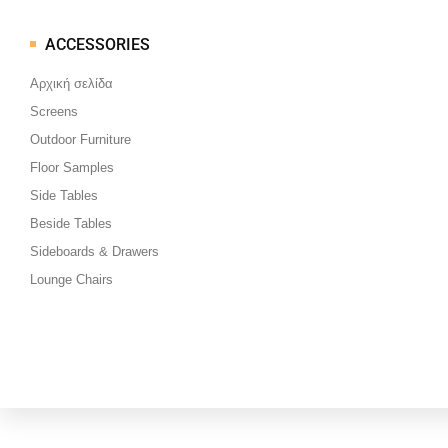
ACCESSORIES
Μεταπηδήστε
στο
Αρχική σελίδα
περιεχόμενο
Screens
Outdoor Furniture
Floor Samples
Side Tables
Beside Tables
Sideboards & Drawers
Lounge Chairs