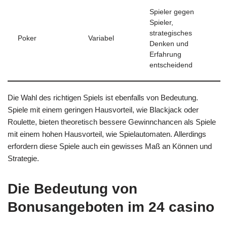
Spieler gegen
Spieler,
strategisches
Poker
Variabel
Denken und
Erfahrung
entscheidend
Die Wahl des richtigen Spiels ist ebenfalls von Bedeutung.
Spiele mit einem geringen Hausvorteil, wie Blackjack oder
Roulette, bieten theoretisch bessere Gewinnchancen als Spiele
mit einem hohen Hausvorteil, wie Spielautomaten. Allerdings
erfordern diese Spiele auch ein gewisses Maß an Können und
Strategie.
Die Bedeutung von
Bonusangeboten im 24 casino