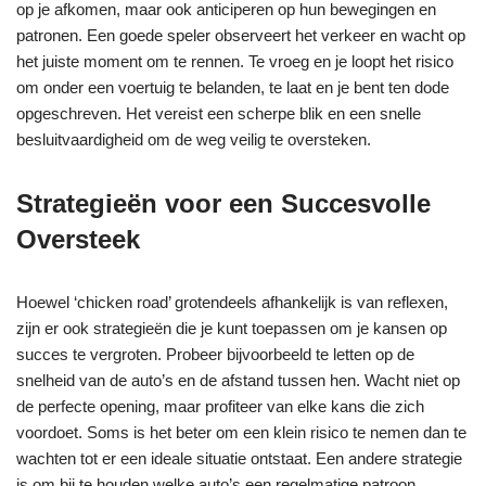
op je afkomen, maar ook anticiperen op hun bewegingen en
patronen. Een goede speler observeert het verkeer en wacht op
het juiste moment om te rennen. Te vroeg en je loopt het risico
om onder een voertuig te belanden, te laat en je bent ten dode
opgeschreven. Het vereist een scherpe blik en een snelle
besluitvaardigheid om de weg veilig te oversteken.
Strategieën voor een Succesvolle
Oversteek
Hoewel ‘chicken road’ grotendeels afhankelijk is van reflexen,
zijn er ook strategieën die je kunt toepassen om je kansen op
succes te vergroten. Probeer bijvoorbeeld te letten op de
snelheid van de auto’s en de afstand tussen hen. Wacht niet op
de perfecte opening, maar profiteer van elke kans die zich
voordoet. Soms is het beter om een klein risico te nemen dan te
wachten tot er een ideale situatie ontstaat. Een andere strategie
is om bij te houden welke auto’s een regelmatige patroon