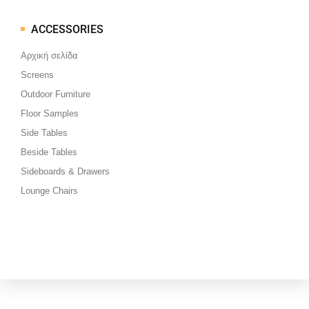
ACCESSORIES
Μεταπηδήστε
στο
Αρχική σελίδα
περιεχόμενο
Screens
Outdoor Furniture
Floor Samples
Side Tables
Beside Tables
Sideboards & Drawers
Lounge Chairs