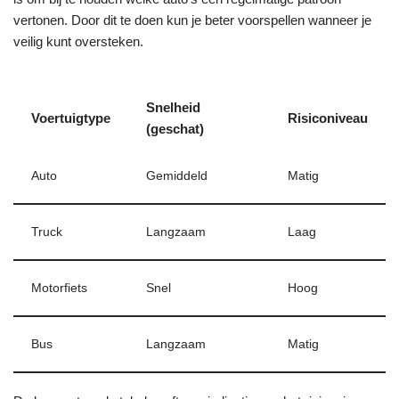
vertonen. Door dit te doen kun je beter voorspellen wanneer je
veilig kunt oversteken.
Snelheid
Voertuigtype
Risiconiveau
(geschat)
Auto
Gemiddeld
Matig
Truck
Langzaam
Laag
Motorfiets
Snel
Hoog
Bus
Langzaam
Matig