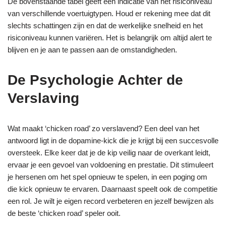
De bovenstaande tabel geeft een indicatie van het risiconiveau
van verschillende voertuigtypen. Houd er rekening mee dat dit
slechts schattingen zijn en dat de werkelijke snelheid en het
risiconiveau kunnen variëren. Het is belangrijk om altijd alert te
blijven en je aan te passen aan de omstandigheden.
De Psychologie Achter de
Verslaving
Wat maakt ‘chicken road’ zo verslavend? Een deel van het
antwoord ligt in de dopamine-kick die je krijgt bij een succesvolle
oversteek. Elke keer dat je de kip veilig naar de overkant leidt,
ervaar je een gevoel van voldoening en prestatie. Dit stimuleert
je hersenen om het spel opnieuw te spelen, in een poging om
die kick opnieuw te ervaren. Daarnaast speelt ook de competitie
een rol. Je wilt je eigen record verbeteren en jezelf bewijzen als
de beste ‘chicken road’ speler ooit.