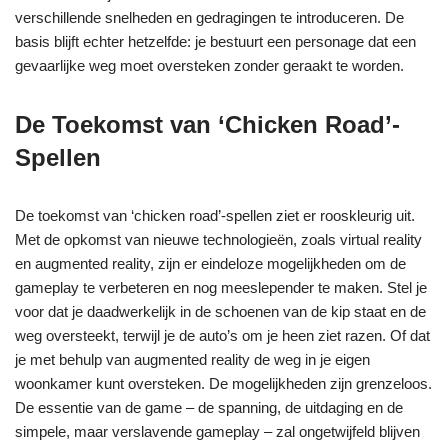
verschillende snelheden en gedragingen te introduceren. De
basis blijft echter hetzelfde: je bestuurt een personage dat een
gevaarlijke weg moet oversteken zonder geraakt te worden.
De Toekomst van ‘Chicken Road’-
Spellen
De toekomst van ‘chicken road’-spellen ziet er rooskleurig uit.
Met de opkomst van nieuwe technologieën, zoals virtual reality
en augmented reality, zijn er eindeloze mogelijkheden om de
gameplay te verbeteren en nog meeslepender te maken. Stel je
voor dat je daadwerkelijk in de schoenen van de kip staat en de
weg oversteekt, terwijl je de auto’s om je heen ziet razen. Of dat
je met behulp van augmented reality de weg in je eigen
woonkamer kunt oversteken. De mogelijkheden zijn grenzeloos.
De essentie van de game – de spanning, de uitdaging en de
simpele, maar verslavende gameplay – zal ongetwijfeld blijven