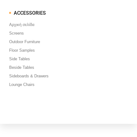
ACCESSORIES
Μεταπηδήστε
στο
Αρχική σελίδα
περιεχόμενο
Screens
Outdoor Furniture
Floor Samples
Side Tables
Beside Tables
Sideboards & Drawers
Lounge Chairs