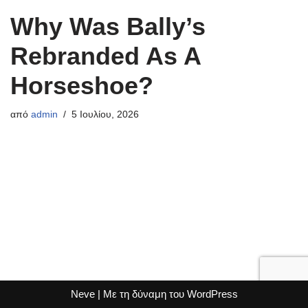
Why Was Bally’s
Rebranded As A
Horseshoe?
από
admin
5 Ιουλίου, 2026
Neve
| Με τη δύναμη του
WordPress