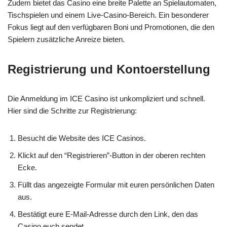
Zudem bietet das Casino eine breite Palette an Spielautomaten,
Tischspielen und einem Live-Casino-Bereich. Ein besonderer
Fokus liegt auf den verfügbaren Boni und Promotionen, die den
Spielern zusätzliche Anreize bieten.
Registrierung und Kontoerstellung
Die Anmeldung im ICE Casino ist unkompliziert und schnell.
Hier sind die Schritte zur Registrierung:
Besucht die Website des ICE Casinos.
Klickt auf den “Registrieren”-Button in der oberen rechten
Ecke.
Füllt das angezeigte Formular mit euren persönlichen Daten
aus.
Bestätigt eure E-Mail-Adresse durch den Link, den das
Casino euch sendet.