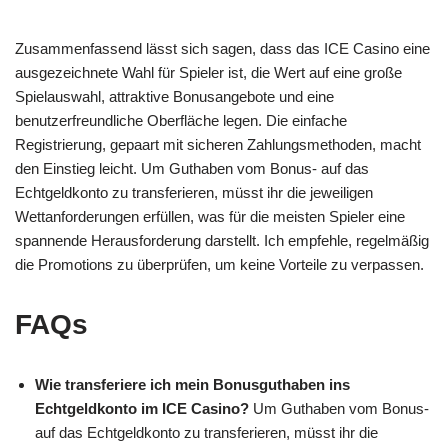
Zusammenfassend lässt sich sagen, dass das ICE Casino eine
ausgezeichnete Wahl für Spieler ist, die Wert auf eine große
Spielauswahl, attraktive Bonusangebote und eine
benutzerfreundliche Oberfläche legen. Die einfache
Registrierung, gepaart mit sicheren Zahlungsmethoden, macht
den Einstieg leicht. Um Guthaben vom Bonus- auf das
Echtgeldkonto zu transferieren, müsst ihr die jeweiligen
Wettanforderungen erfüllen, was für die meisten Spieler eine
spannende Herausforderung darstellt. Ich empfehle, regelmäßig
die Promotions zu überprüfen, um keine Vorteile zu verpassen.
FAQs
Wie transferiere ich mein Bonusguthaben ins
Echtgeldkonto im ICE Casino?
Um Guthaben vom Bonus-
auf das Echtgeldkonto zu transferieren, müsst ihr die