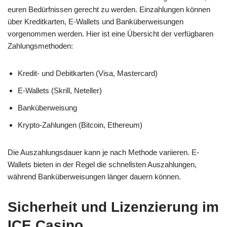
euren Bedürfnissen gerecht zu werden. Einzahlungen können
über Kreditkarten, E-Wallets und Banküberweisungen
vorgenommen werden. Hier ist eine Übersicht der verfügbaren
Zahlungsmethoden:
Kredit- und Debitkarten (Visa, Mastercard)
E-Wallets (Skrill, Neteller)
Banküberweisung
Krypto-Zahlungen (Bitcoin, Ethereum)
Die Auszahlungsdauer kann je nach Methode variieren. E-
Wallets bieten in der Regel die schnellsten Auszahlungen,
während Banküberweisungen länger dauern können.
Sicherheit und Lizenzierung im
ICE Casino