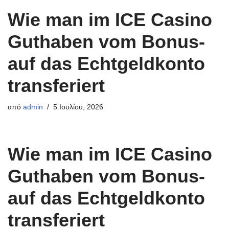
Wie man im ICE Casino
Guthaben vom Bonus-
auf das Echtgeldkonto
transferiert
από
admin
5 Ιουλίου, 2026
Wie man im ICE Casino
Guthaben vom Bonus-
auf das Echtgeldkonto
transferiert