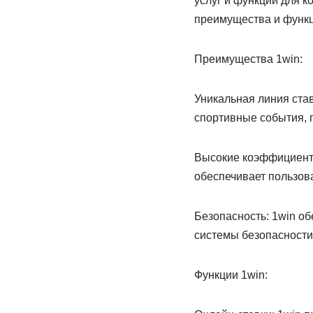
услуг и функций для к
преимущества и функц
Преимущества 1win:
Уникальная линия став
спортивные события, п
Высокие коэффициенты
обеспечивает пользов
Безопасность: 1win об
системы безопасности
Функции 1win: