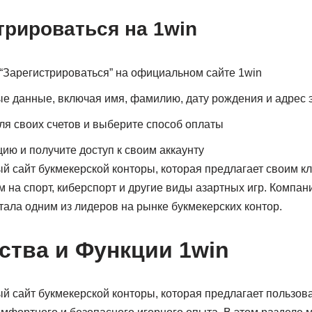
трироваться на 1win
 “Зарегистрироваться” на официальном сайте 1win
е данные, включая имя, фамилию, дату рождения и адрес 
я своих счетов и выберите способ оплаты
ию и получите доступ к своим аккаунту
ый сайт букмекерской конторы, которая предлагает своим 
ам на спорт, киберспорт и другие виды азартных игр. Компа
 стала одним из лидеров на рынке букмекерских контор.
тва и Функции 1win
й сайт букмекерской конторы, которая предлагает пользов