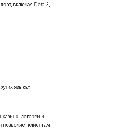
порт, включая Dota 2,
ругих языках
-казино, лотереи и
я позволяет клиентам