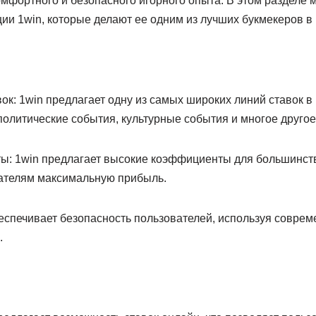
омфортного и безопасного игорного опыта. В этом разделе
ии 1win, которые делают ее одним из лучших букмекеров в 
ок: 1win предлагает одну из самых широких линий ставок в
олитические события, культурные события и многое другое
: 1win предлагает высокие коэффициенты для большинств
ателям максимальную прибыль.
еспечивает безопасность пользователей, используя соврем
.