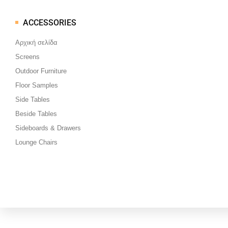
ACCESSORIES
Μεταπηδήστε
στο
Αρχική σελίδα
περιεχόμενο
Screens
Outdoor Furniture
Floor Samples
Side Tables
Beside Tables
Sideboards & Drawers
Lounge Chairs