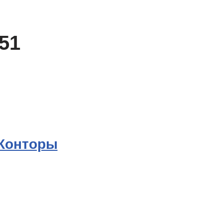
51
 Конторы