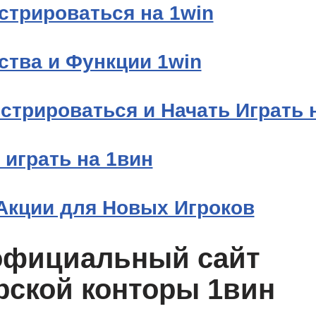
истрироваться на 1win
тва и Функции 1win
истрироваться и Начать Играть 
 играть на 1вин
Акции для Новых Игроков
официальный сайт
рской конторы 1вин