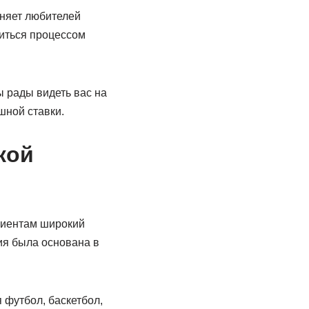
иняет любителей
диться процессом
ы рады видеть вас на
шной ставки.
кой
клиентам широкий
ния была основана в
 футбол, баскетбол,