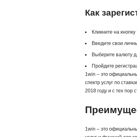
Как зарегис
Кликните на кнопку
Введите свои личны
Выберите валюту дл
Пройдите регистрац
1win – это официальн
спектр услуг по ставк
2018 году и с тех пор
Преимущес
1win – это официальны