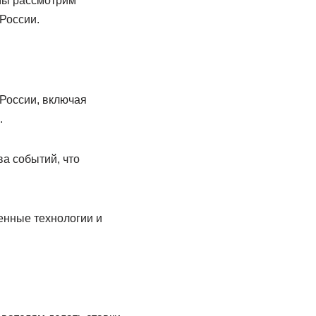
 мы рассмотрим
России.
 России, включая
.
а событий, что
енные технологии и