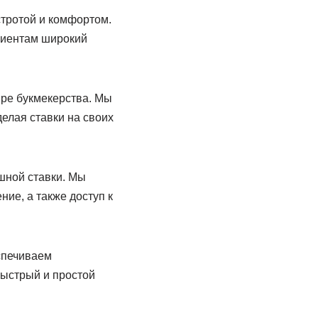
стротой и комфортом.
клиентам широкий
ире букмекерства. Мы
елая ставки на своих
шной ставки. Мы
ие, а также доступ к
еспечиваем
ыстрый и простой