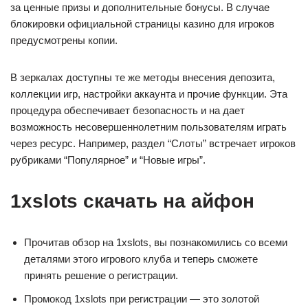
за ценные призы и дополнительные бонусы. В случае
блокировки официальной страницы казино для игроков
предусмотрены копии.
В зеркалах доступны те же методы внесения депозита,
коллекции игр, настройки аккаунта и прочие функции. Эта
процедура обеспечивает безопасность и на дает
возможность несовершеннолетним пользователям играть
через ресурс. Например, раздел “Слоты” встречает игроков
рубриками “Популярное” и “Новые игры”.
1xslots скачать на айфон
Прочитав обзор на 1xslots, вы познакомились со всеми
деталями этого игрового клуба и теперь сможете
принять решение о регистрации.
Промокод 1xslots при регистрации — это золотой