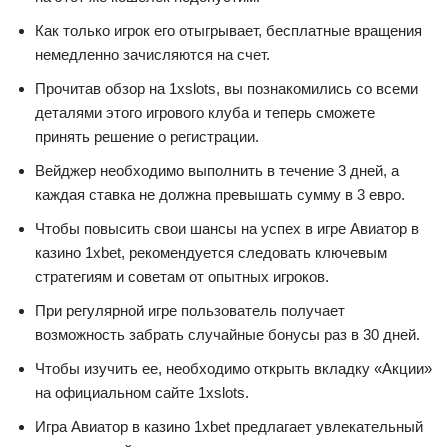
Как только игрок его отыгрывает, бесплатные вращения
немедленно зачисляются на счет.
Прочитав обзор на 1xslots, вы познакомились со всеми
деталями этого игрового клуба и теперь сможете
принять решение о регистрации.
Вейджер необходимо выполнить в течение 3 дней, а
каждая ставка не должна превышать сумму в 3 евро.
Чтобы повысить свои шансы на успех в игре Авиатор в
казино 1xbet, рекомендуется следовать ключевым
стратегиям и советам от опытных игроков.
При регулярной игре пользователь получает
возможность забрать случайные бонусы раз в 30 дней.
Чтобы изучить ее, необходимо открыть вкладку «Акции»
на официальном сайте 1xslots.
Игра Авиатор в казино 1xbet предлагает увлекательный