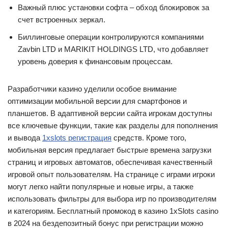
Важный плюс установки софта – обход блокировок за
счет встроенных зеркал.
Биллинговые операции контролируются компаниями
Zavbin LTD и MARIKIT HOLDINGS LTD, что добавляет
уровень доверия к финансовым процессам.
Разработчики казино уделили особое внимание
оптимизации мобильной версии для смартфонов и
планшетов. В адаптивной версии сайта игрокам доступны
все ключевые функции, такие как разделы для пополнения
и вывода
1xslots регистрация
средств. Кроме того,
мобильная версия предлагает быстрые времена загрузки
страниц и игровых автоматов, обеспечивая качественный
игровой опыт пользователям. На странице с играми игроки
могут легко найти популярные и новые игры, а также
использовать фильтры для выбора игр по производителям
и категориям. Бесплатный промокод в казино 1xSlots casino
в 2024 на бездепозитный бонус при регистрации можно