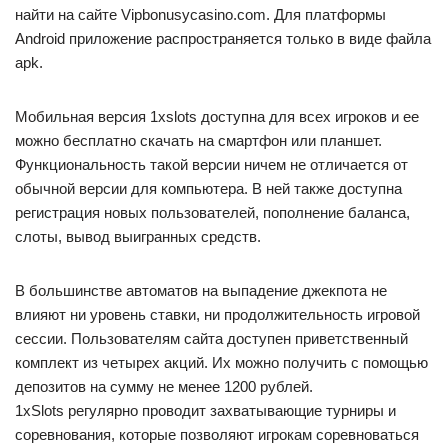
найти на сайте Vipbonusycasino.com. Для платформы
Android приложение распространяется только в виде файла
apk.
Мобильная версия 1xslots доступна для всех игроков и ее
можно бесплатно скачать на смартфон или планшет.
Функциональность такой версии ничем не отличается от
обычной версии для компьютера. В ней также доступна
регистрация новых пользователей, пополнение баланса,
слоты, вывод выигранных средств.
В большинстве автоматов на выпадение джекпота не
влияют ни уровень ставки, ни продолжительность игровой
сессии. Пользователям сайта доступен приветственный
комплект из четырех акций. Их можно получить с помощью
депозитов на сумму не менее 1200 рублей.
1xSlots регулярно проводит захватывающие турниры и
соревнования, которые позволяют игрокам соревноваться