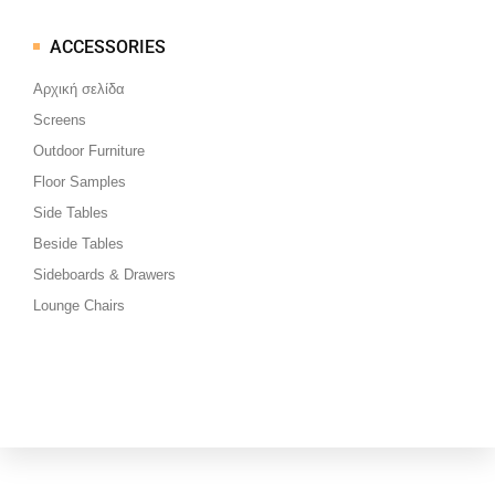
ACCESSORIES
Μεταπηδήστε
στο
Αρχική σελίδα
περιεχόμενο
Screens
Outdoor Furniture
Floor Samples
Side Tables
Beside Tables
Sideboards & Drawers
Lounge Chairs