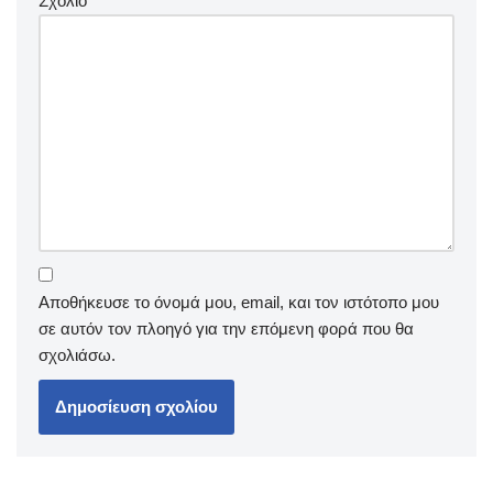
Σχόλιο
*
Αποθήκευσε το όνομά μου, email, και τον ιστότοπο μου
σε αυτόν τον πλοηγό για την επόμενη φορά που θα
σχολιάσω.