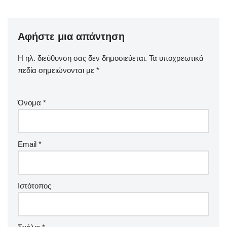
Αφήστε μια απάντηση
Η ηλ. διεύθυνση σας δεν δημοσιεύεται.
Τα υποχρεωτικά
πεδία σημειώνονται με
*
Όνομα
*
Email
*
Ιστότοπος