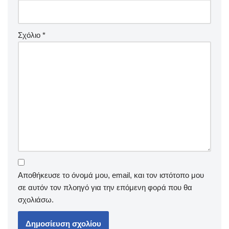
Σχόλιο
*
Αποθήκευσε το όνομά μου, email, και τον ιστότοπο μου
σε αυτόν τον πλοηγό για την επόμενη φορά που θα
σχολιάσω.