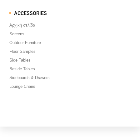
ACCESSORIES
Μεταπηδήστε
στο
Αρχική σελίδα
περιεχόμενο
Screens
Outdoor Furniture
Floor Samples
Side Tables
Beside Tables
Sideboards & Drawers
Lounge Chairs