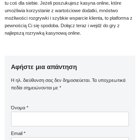
tu coś dla siebie. Jeżeli poszukujesz kasyna online, które
umożliwia korzystanie z wartościowe dodatki, mnóstwo
możliwości rozgrywki i szybkie wsparcie klienta, to platforma z
pewnością Ci się spodoba. Dołącz teraz i wejdź do gry z
najlepszą rozrywką kasynową online.
Αφήστε μια απάντηση
Η ηλ. διεύθυνση σας δεν δημοσιεύεται.
Τα υποχρεωτικά
πεδία σημειώνονται με
*
Όνομα
*
Email
*