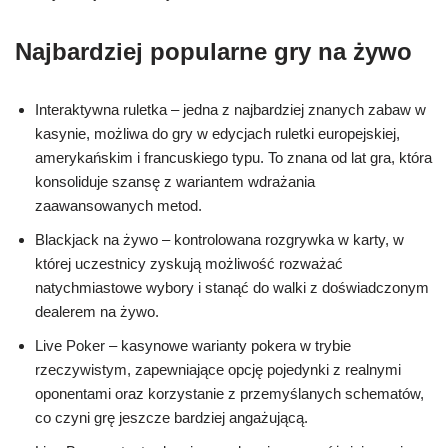
Najbardziej popularne gry na żywo
Interaktywna ruletka – jedna z najbardziej znanych zabaw w
kasynie, możliwa do gry w edycjach ruletki europejskiej,
amerykańskim i francuskiego typu. To znana od lat gra, która
konsoliduje szansę z wariantem wdrażania
zaawansowanych metod.
Blackjack na żywo – kontrolowana rozgrywka w karty, w
której uczestnicy zyskują możliwość rozważać
natychmiastowe wybory i stanąć do walki z doświadczonym
dealerem na żywo.
Live Poker – kasynowe warianty pokera w trybie
rzeczywistym, zapewniające opcję pojedynki z realnymi
oponentami oraz korzystanie z przemyślanych schematów,
co czyni grę jeszcze bardziej angażującą.