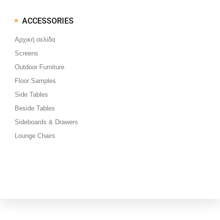
ACCESSORIES
Μεταπηδήστε
στο
Αρχική σελίδα
περιεχόμενο
Screens
Outdoor Furniture
Floor Samples
Side Tables
Beside Tables
Sideboards & Drawers
Lounge Chairs