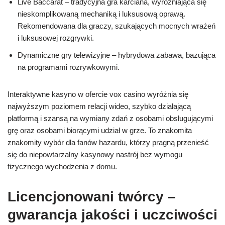
Live Baccarat – tradycyjna gra karciana, wyróżniająca się
nieskomplikowaną mechaniką i luksusową oprawą.
Rekomendowana dla graczy, szukających mocnych wrażeń
i luksusowej rozgrywki.
Dynamiczne gry telewizyjne – hybrydowa zabawa, bazująca
na programami rozrywkowymi.
Interaktywne kasyno w ofercie vox casino wyróżnia się
najwyższym poziomem relacji wideo, szybko działającą
platformą i szansą na wymiany zdań z osobami obsługującymi
grę oraz osobami biorącymi udział w grze. To znakomita
znakomity wybór dla fanów hazardu, którzy pragną przenieść
się do niepowtarzalny kasynowy nastrój bez wymogu
fizycznego wychodzenia z domu.
Licencjonowani twórcy –
gwarancja jakości i uczciwości