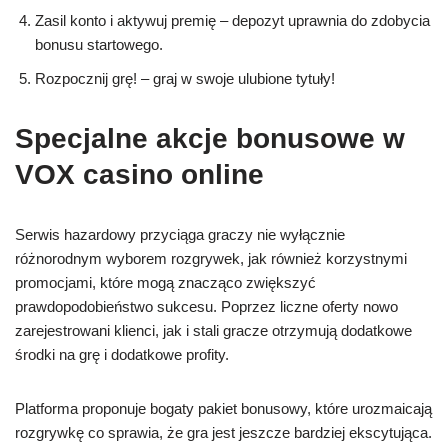
Zasil konto i aktywuj premię – depozyt uprawnia do zdobycia
bonusu startowego.
Rozpocznij grę! – graj w swoje ulubione tytuły!
Specjalne akcje bonusowe w
VOX casino online
Serwis hazardowy przyciąga graczy nie wyłącznie
różnorodnym wyborem rozgrywek, jak również korzystnymi
promocjami, które mogą znacząco zwiększyć
prawdopodobieństwo sukcesu. Poprzez liczne oferty nowo
zarejestrowani klienci, jak i stali gracze otrzymują dodatkowe
środki na grę i dodatkowe profity.
Platforma proponuje bogaty pakiet bonusowy, które urozmaicają
rozgrywkę co sprawia, że gra jest jeszcze bardziej ekscytująca.