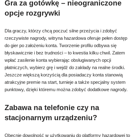
Gra za gotówkę – nieograniczone
opcje rozgrywki
Dla graczy, którzy chcą poczuć silne przeżycia i zdobyć
rzeczywiste nagrody, witryna hazardowa oferuje pełen dostęp
do gier po założeniu konta. Tworzenie profilu odbywa się
błyskawicznie i bez trudności – to kwestia kilku chwil. Zatem
wpłać zasilenie konta wybierając obsługiwanych opcji
płatniczych, wybierz grę i wejdź do zakłady na realne środki.
Jeszcze większą korzyścią dla posiadaczy konta stanowią
atrakcyjne premie na start, turnieje a także specjalny system
punktowy, dzięki któremu można zdobyć dodatkowe nagrody.
Zabawa na telefonie czy na
stacjonarnym urządzeniu?
Obecnie dowolność w użytkowaniu do platformy hazardowej to