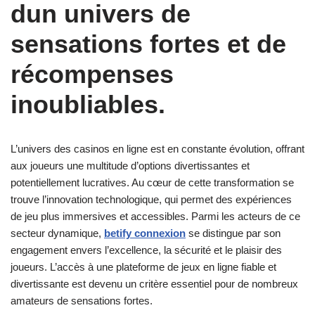
dun univers de
sensations fortes et de
récompenses
inoubliables.
L’univers des casinos en ligne est en constante évolution, offrant
aux joueurs une multitude d’options divertissantes et
potentiellement lucratives. Au cœur de cette transformation se
trouve l’innovation technologique, qui permet des expériences
de jeu plus immersives et accessibles. Parmi les acteurs de ce
secteur dynamique,
betify connexion
se distingue par son
engagement envers l’excellence, la sécurité et le plaisir des
joueurs. L’accès à une plateforme de jeux en ligne fiable et
divertissante est devenu un critère essentiel pour de nombreux
amateurs de sensations fortes.