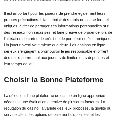
Il est important pour les joueurs de prendre également leurs
propres précautions. Il faut choisir des mots de passe forts et
uniques, éviter de partager ses informations personnelles sur
des réseaux non sécurisés, et faire preuve de prudence lors de
l’utilisation de cartes de crédit ou de portefeuilles électroniques.
Un joueur averti vaut mieux que deux. Les casinos en ligne
sérieux s’engagent à promouvoir le jeu responsable et offrent
des outils permettant aux joueurs de limiter leurs dépenses et
leur temps de jeu.
Choisir la Bonne Plateforme
La sélection d’une plateforme de casino en ligne appropriée
nécessite une évaluation attentive de plusieurs facteurs. La
réputation du casino, la variété des jeux proposés, la qualité du
service client, les options de paiement disponibles et les