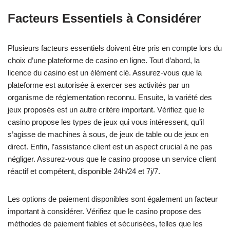
Facteurs Essentiels à Considérer
Plusieurs facteurs essentiels doivent être pris en compte lors du
choix d’une plateforme de casino en ligne. Tout d’abord, la
licence du casino est un élément clé. Assurez-vous que la
plateforme est autorisée à exercer ses activités par un
organisme de réglementation reconnu. Ensuite, la variété des
jeux proposés est un autre critère important. Vérifiez que le
casino propose les types de jeux qui vous intéressent, qu’il
s’agisse de machines à sous, de jeux de table ou de jeux en
direct. Enfin, l’assistance client est un aspect crucial à ne pas
négliger. Assurez-vous que le casino propose un service client
réactif et compétent, disponible 24h/24 et 7j/7.
Les options de paiement disponibles sont également un facteur
important à considérer. Vérifiez que le casino propose des
méthodes de paiement fiables et sécurisées, telles que les