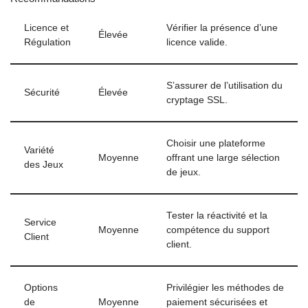
Licence et
Vérifier la présence d’une
Élevée
Régulation
licence valide.
S’assurer de l’utilisation du
Sécurité
Élevée
cryptage SSL.
Choisir une plateforme
Variété
Moyenne
offrant une large sélection
des Jeux
de jeux.
Tester la réactivité et la
Service
Moyenne
compétence du support
Client
client.
Options
Privilégier les méthodes de
de
Moyenne
paiement sécurisées et