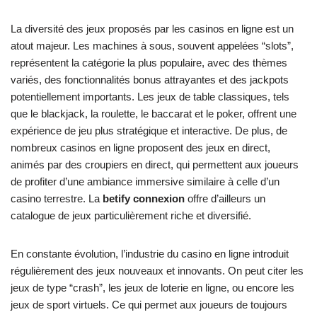
La diversité des jeux proposés par les casinos en ligne est un
atout majeur. Les machines à sous, souvent appelées “slots”,
représentent la catégorie la plus populaire, avec des thèmes
variés, des fonctionnalités bonus attrayantes et des jackpots
potentiellement importants. Les jeux de table classiques, tels
que le blackjack, la roulette, le baccarat et le poker, offrent une
expérience de jeu plus stratégique et interactive. De plus, de
nombreux casinos en ligne proposent des jeux en direct,
animés par des croupiers en direct, qui permettent aux joueurs
de profiter d’une ambiance immersive similaire à celle d’un
casino terrestre. La
betify connexion
offre d’ailleurs un
catalogue de jeux particulièrement riche et diversifié.
En constante évolution, l’industrie du casino en ligne introduit
régulièrement des jeux nouveaux et innovants. On peut citer les
jeux de type “crash”, les jeux de loterie en ligne, ou encore les
jeux de sport virtuels. Ce qui permet aux joueurs de toujours