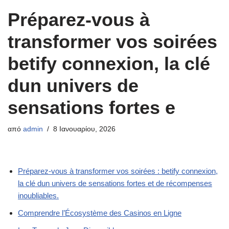
Préparez-vous à
transformer vos soirées
betify connexion, la clé
dun univers de
sensations fortes e
από
admin
8 Ιανουαρίου, 2026
Préparez-vous à transformer vos soirées : betify connexion,
la clé dun univers de sensations fortes et de récompenses
inoubliables.
Comprendre l’Écosystème des Casinos en Ligne