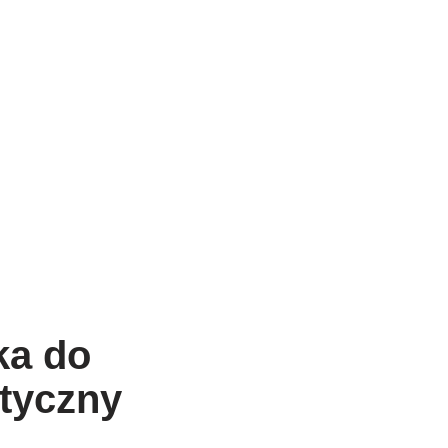
ka do
ktyczny