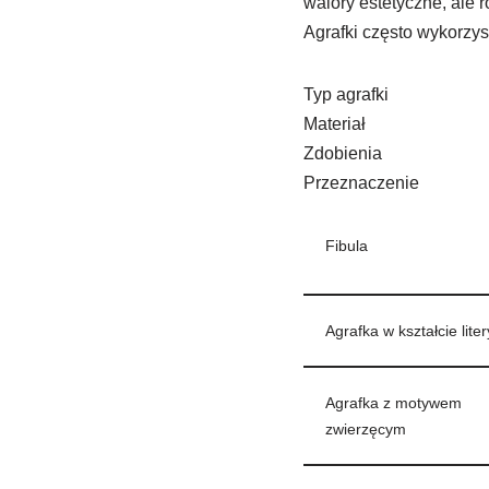
walory estetyczne, ale 
Agrafki często wykorzys
Typ agrafki
Materiał
Zdobienia
Przeznaczenie
Fibula
Agrafka w kształcie liter
Agrafka z motywem
zwierzęcym