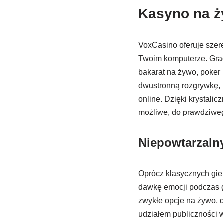
Kasyno na ż
VoxCasino oferuje szer
Twoim komputerze. Grac
bakarat na żywo, poker 
dwustronną rozgrywkę, 
online. Dzięki krystaliczn
możliwe, do prawdziwe
Niepowtarzaln
Oprócz klasycznych gie
dawkę emocji podczas g
zwykłe opcje na żywo, 
udziałem publiczności w