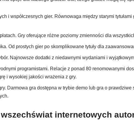
ych i współczesnych gier. Równowaga między starymi tytułami 
łatach. Gry oferujące różne poziomy zmienności dla wszystkic
a. Od prostych gier po skomplikowane tytuły dla zaawansowa
bór. Najnowsze dodatki z niedawnymi wydaniami i wyjątkowymi
odnymi programistami. Relacje z ponad 80 renomowanymi dos
ę i wysokiej jakości wrażenia z gry.
gry. Darmowa gra dostępna w trybie demo lub gra o prawdziwe 
ych.
 wszechświat internetowych aut