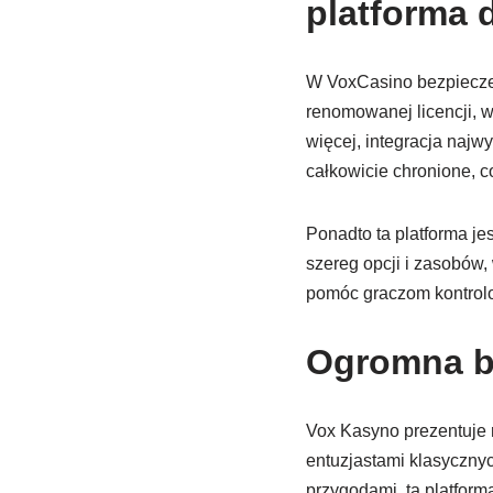
platforma 
W VoxCasino bezpieczeń
renomowanej licencji, 
więcej, integracja najw
całkowicie chronione, c
Ponadto ta platforma j
szereg opcji i zasobów,
pomóc graczom kontrol
Ogromna bi
Vox Kasyno prezentuje ro
entuzjastami klasyczny
przygodami, ta platfor