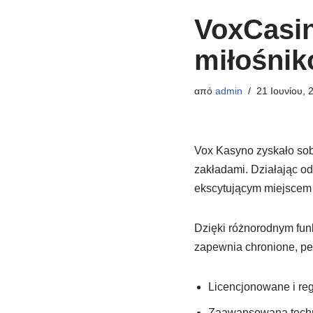
VoxCasin
miłośnik
από
admin
21 Ιουνίου, 
Vox Kasyno zyskało sobi
zakładami. Działając od
ekscytującym miejscem d
Dzięki różnorodnym fun
zapewnia chronione, peł
Licencjonowane i reg
Zaawansowana techno