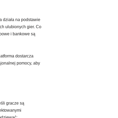
 działa na podstawie
ch ulubionych gier. Co
sobowe i bankowe są
atforma dostarcza
esjonalnej pomocy, aby
śli gracze są
jektowanymi
odziewać: