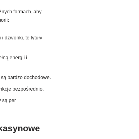
óżnych formach, aby
rii:
i dzwonki, te tytuły
ną energii i
je są bardzo dochodowe.
nkcje bezpośrednio.
 są per
 kasynowe