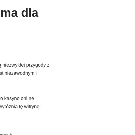
rma dla
ą niezwykłej przygody z
est niezawodnym i
o kasyno online
yróżnia tę witrynę:
owych.