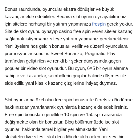
Bonus raundunda, oyuncular ekstra dönüşler ve büyük
kazançlar elde edebilirler. Bedava slot oyunu oynayabilmeniz
için sitelere herhangi bir yatırım yapmanıza
frespin
gerek yoktur.
Site de slot oyunu oynayıp casino free spin veren siteler kazanç
sağlamak istiyorsanız siteye yatırım yapmanız gerekmektedir.
Yeni üyelere hoş geldin bonusları verilir ve düzenli oyunculara
promosyonlar sunulur. Sweet Bonanza, Pragmatic Play
tarafından geliştirilen ve renkli bir şeker dünyasında geçen
popüler bir video slot oyunudur. Bu oyun, 6×5 bir oyun alanına
sahiptir ve kazançlar, sembollerin gruplar halinde düşmesi ile
elde edilir, yani klasik kazanç çizgilerine ihtiyaç duymaz.
Slot oyunlarına özel olan free spin bonusu ile ücretsiz döndürme
hakkınızdan yararlanarak oyunlarda kazanç elde edebilirsiniz.
Free spin bonusları genellikle 10 spin ve 150 spin arasında
değişmekte olan bir bonustur. Blog bölümümüzde ise slot
oyunları hakkında temel bilgiler yer almaktadır. Yani
slotsiteleri.live sitesi, slot denildiğinde akla gelen her şeyi bir