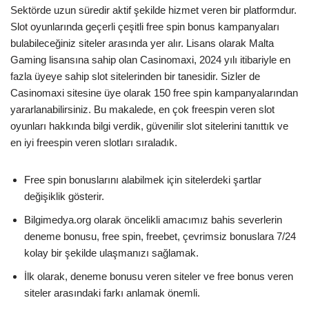
Sektörde uzun süredir aktif şekilde hizmet veren bir platformdur.
Slot oyunlarında geçerli çeşitli free spin bonus kampanyaları
bulabileceğiniz siteler arasında yer alır. Lisans olarak Malta
Gaming lisansına sahip olan Casinomaxi, 2024 yılı itibariyle en
fazla üyeye sahip slot sitelerinden bir tanesidir. Sizler de
Casinomaxi sitesine üye olarak 150 free spin kampanyalarından
yararlanabilirsiniz. Bu makalede, en çok freespin veren slot
oyunları hakkında bilgi verdik, güvenilir slot sitelerini tanıttık ve
en iyi freespin veren slotları sıraladık.
Free spin bonuslarını alabilmek için sitelerdeki şartlar
değişiklik gösterir.
Bilgimedya.org olarak öncelikli amacımız bahis severlerin
deneme bonusu, free spin, freebet, çevrimsiz bonuslara 7/24
kolay bir şekilde ulaşmanızı sağlamak.
İlk olarak, deneme bonusu veren siteler ve free bonus veren
siteler arasındaki farkı anlamak önemli.