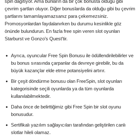
spin dağıtıyor. Ama bunların da bir çok bonusta olduğu gibi
çevrim şartları oluyor. Diğer bonuslarda da olduğu gibi bu çevrim
şartlarını tamamlayamazsanız para çekemezsiniz.
Promosyonlardan faydalanırken bu durumu kesinlikle göz
önünde bulundurun. En fazla free spin veren slot oyunları
Starburst ve Gonzo’s Quest’tir.
Ayrıca, oyuncular Free Spin Bonusu ile ödüllendirilebilirler ve
bu bonus sırasında çarpanlar da devreye girebilir, bu da
büyük kazançlar elde etme potansiyelini artırır.
Bir çeşit döndürme bonusu olan FreeSpin, slot oyunları
kategorisinde seçili oyunlarda ya da tüm oyunlarda
kullanılabilmektedir.
Daha önce de belirttiğimiz gibi Free Spin bir slot oyunu
bonusudur.
Sertifikalı yazılım sağlayıcıları tarafından geliştirilen canlı
slotlar hileli olamaz.