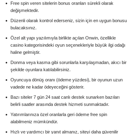
Free spin veren sitelerin bonus oranları sürekli olarak
değişmektedir.
Düzenli olarak kontrol ederseniz, sizin için en uygun bonusu
bulacaksınız.
Özel alt yapı yazılımıyla birlikte açılan Onwin, özellikle
casino kategorisindeki oyun seçenekleriyle büyük ilgi odağı
haline gelmiştir.
Donma veya kasma gibi sorunlarla karşılaşmadan, akıcı bir
şekilde oyunlara katılabilirsiniz.
Oyuncuya dönüş oranı (ödeme yüzdesi), bir oyunun uzun
vadede ne kadar ödeyeceğini gösterir.
Bazı siteler 7 gün 24 saat canlı destek sunarken bazıları
belirli saatler arasında destek hizmeti sunmaktadır.
Yatırımlarınıza özel oranlarla geri ödeme free spin
alabilmeniz mümkündür.
Hızlı ve yardımcı bir yanıt almanız, siteyi daha güvenilir