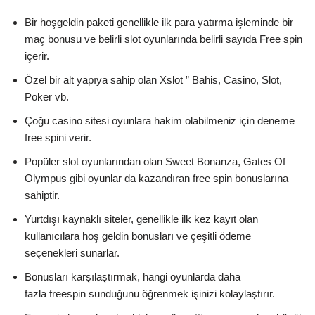
Bir hoşgeldin paketi genellikle ilk para yatırma işleminde bir
maç bonusu ve belirli slot oyunlarında belirli sayıda Free spin
içerir.
Özel bir alt yapıya sahip olan Xslot ” Bahis, Casino, Slot,
Poker vb.
Çoğu casino sitesi oyunlara hakim olabilmeniz için deneme
free spini verir.
Popüler slot oyunlarından olan Sweet Bonanza, Gates Of
Olympus gibi oyunlar da kazandıran free spin bonuslarına
sahiptir.
Yurtdışı kaynaklı siteler, genellikle ilk kez kayıt olan
kullanıcılara hoş geldin bonusları ve çeşitli ödeme
seçenekleri sunarlar.
Bonusları karşılaştırmak, hangi oyunlarda daha
fazla freespin sunduğunu öğrenmek işinizi kolaylaştırır.