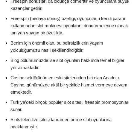
Freespin bonusları da oldukça cömerttir ve oyunculara büyük
kazançlar getirir.
Free spin (bedava dönüş) özelliği, oyuncuların kendi paranı
kullanmadan slot makinesi oyunlarını döndürmelerine olanak
tanıyan yaygın bir özelliktir.
Benim için önemli olan, bu belirsizliklerin yaşam
yolculuğumuzu nasıl şekillendirdiğidir.
Blog bölümümüzde ise slot oyunları hakkında temel bilgiler
yer almaktadır.
Casino sektörünün en eski sitelerinden biri olan Anadolu
Casino, günümüzde aktif bir şekilde hizmet vermeye devam
etmektedir.
Türkiye’deki birçok popüler slot sitesi, freespin promosyonları
sunar.
Slotsiteleri.live sitesi tamamen online slot oyunlarına
odaklanmıştır.