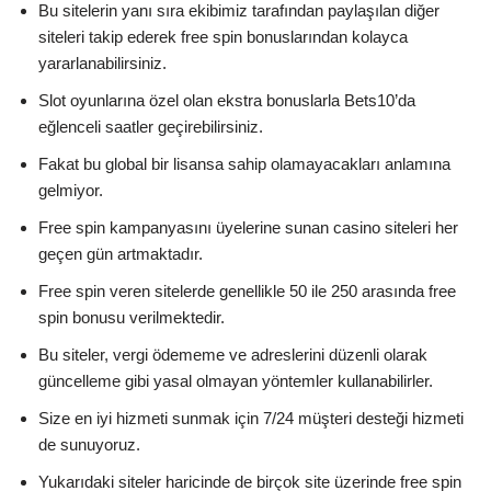
Bu sitelerin yanı sıra ekibimiz tarafından paylaşılan diğer
siteleri takip ederek free spin bonuslarından kolayca
yararlanabilirsiniz.
Slot oyunlarına özel olan ekstra bonuslarla Bets10’da
eğlenceli saatler geçirebilirsiniz.
Fakat bu global bir lisansa sahip olamayacakları anlamına
gelmiyor.
Free spin kampanyasını üyelerine sunan casino siteleri her
geçen gün artmaktadır.
Free spin veren sitelerde genellikle 50 ile 250 arasında free
spin bonusu verilmektedir.
Bu siteler, vergi ödememe ve adreslerini düzenli olarak
güncelleme gibi yasal olmayan yöntemler kullanabilirler.
Size en iyi hizmeti sunmak için 7/24 müşteri desteği hizmeti
de sunuyoruz.
Yukarıdaki siteler haricinde de birçok site üzerinde free spin